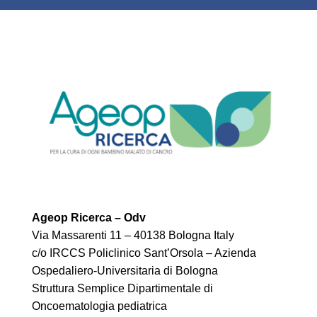
Ageop Ricerca – Odv
Via Massarenti 11 – 40138 Bologna Italy
c/o IRCCS Policlinico Sant’Orsola – Azienda
Ospedaliero-Universitaria di Bologna
Struttura Semplice Dipartimentale di
Oncoematologia pediatrica