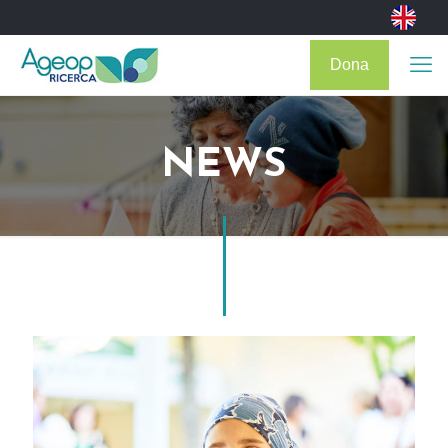
Dona
NEWS