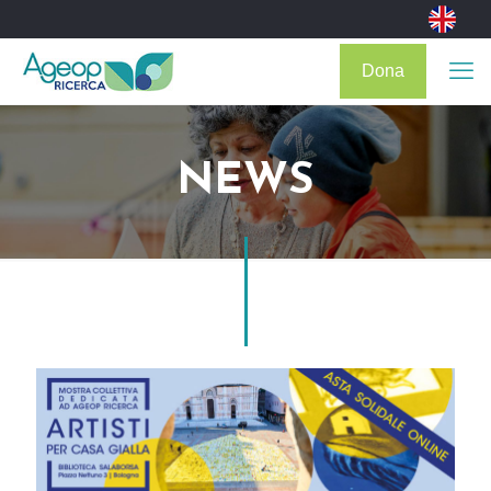
Dona
NEWS