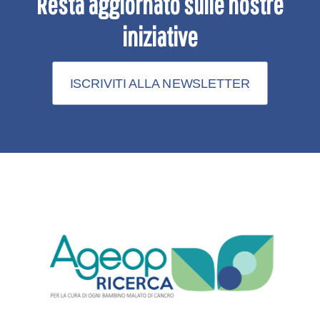
Resta aggiornato sulle nostre
iniziative
ISCRIVITI ALLA NEWSLETTER