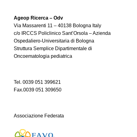
Ageop Ricerca – Odv
Via Massarenti 11 – 40138 Bologna Italy
c/o IRCCS Policlinico Sant’Orsola – Azienda
Ospedaliero-Universitaria di Bologna
Struttura Semplice Dipartimentale di
Oncoematologia pediatrica
Tel. 0039 051 399621
Fax.0039 051 309650
Associazione Federata