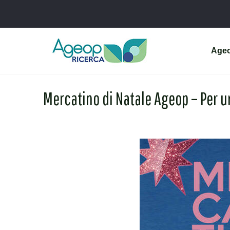
Age
Mercatino di Natale Ageop – Per u