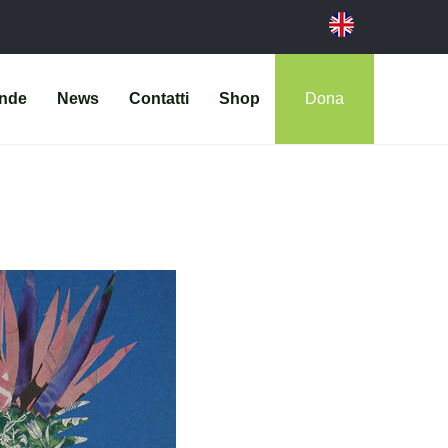
ende
News
Contatti
Shop
Dona