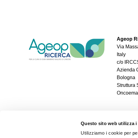
Ageop Ri
Via Massa
Italy
c/o IRCCS
Azienda O
Bologna
Struttura
Oncoemato
Questo sito web utilizza i
Utilizziamo i cookie per pe