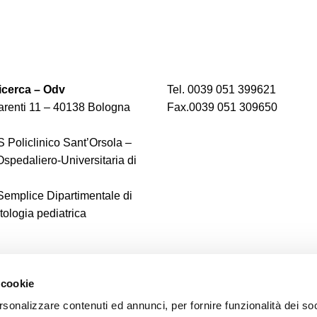
cerca – Odv
Tel. 0039 051 399621
renti 11 – 40138 Bologna
Fax.0039 051 309650
 Policlinico Sant’Orsola –
spedaliero-Universitaria di
 Semplice Dipartimentale di
logia pediatrica
 cookie
rsonalizzare contenuti ed annunci, per fornire funzionalità dei soc