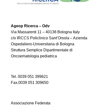
Ageop Ricerca – Odv
Via Massarenti 11 – 40138 Bologna Italy
c/o IRCCS Policlinico Sant’Orsola – Azienda
Ospedaliero-Universitaria di Bologna
Struttura Semplice Dipartimentale di
Oncoematologia pediatrica
Tel. 0039 051 399621
Fax.0039 051 309650
Associazione Federata