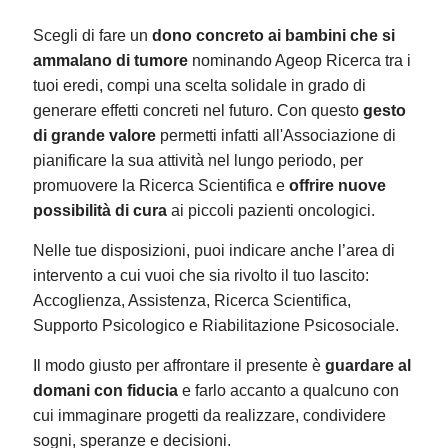
Scegli di fare un
dono concreto ai bambini che si
ammalano di tumore
nominando Ageop Ricerca tra i
tuoi eredi, compi una scelta solidale in grado di
generare effetti concreti nel futuro. Con questo
gesto
di grande valore
permetti infatti all'Associazione di
pianificare la sua attività nel lungo periodo, per
promuovere la Ricerca Scientifica e
offrire nuove
possibilità di cura
ai piccoli pazienti oncologici.
Nelle tue disposizioni, puoi indicare anche l’area di
intervento a cui vuoi che sia rivolto il tuo lascito:
Accoglienza, Assistenza, Ricerca Scientifica,
Supporto Psicologico e Riabilitazione Psicosociale.
Il modo giusto per affrontare il presente è
guardare al
domani con fiducia
e farlo accanto a qualcuno con
cui immaginare progetti da realizzare, condividere
sogni, speranze e decisioni.