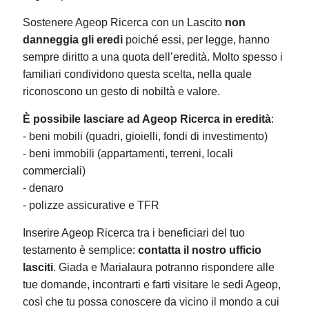
Sostenere Ageop Ricerca con un Lascito
non
danneggia gli eredi
poiché essi, per legge, hanno
sempre diritto a una quota dell’eredità. Molto spesso i
familiari condividono questa scelta, nella quale
riconoscono un gesto di nobiltà e valore.
È possibile lasciare ad Ageop Ricerca in eredità
:
- beni mobili (quadri, gioielli, fondi di investimento)
- beni immobili (appartamenti, terreni, locali
commerciali)
- denaro
- polizze assicurative e TFR
Inserire Ageop Ricerca tra i beneficiari del tuo
testamento è semplice:
contatta il nostro ufficio
lasciti
. Giada e Marialaura potranno rispondere alle
tue domande, incontrarti e farti visitare le sedi Ageop,
così che tu possa conoscere da vicino il mondo a cui