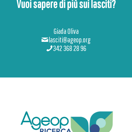
Vuoi sapere di più sui lasciti?
Giada Oliva
lasciti@ageop.org
342 368 28 96