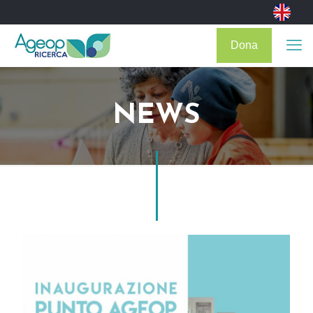
Dona
NEWS