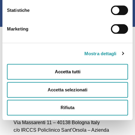
Statistiche
Marketing
Mostra dettagli
Accetta tutti
Accetta selezionati
Rifiuta
Ageop Ricerca – Odv
Via Massarenti 11 – 40138 Bologna Italy
c/o IRCCS Policlinico Sant’Orsola – Azienda