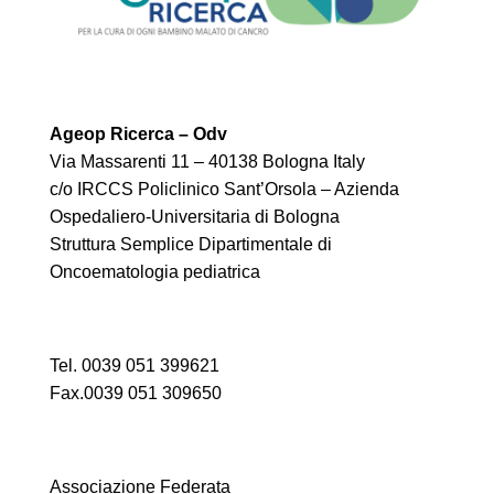
Ageop Ricerca – Odv
Via Massarenti 11 – 40138 Bologna Italy
c/o IRCCS Policlinico Sant’Orsola – Azienda
Ospedaliero-Universitaria di Bologna
Struttura Semplice Dipartimentale di
Oncoematologia pediatrica
Tel. 0039 051 399621
Fax.0039 051 309650
Associazione Federata