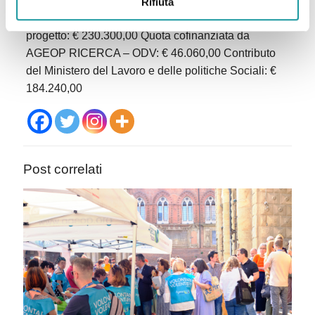
Rifiuta
Durata progetto: 09/02/2026 – 09/08/2027. Costo del
progetto: € 230.300,00 Quota cofinanziata da
AGEOP RICERCA – ODV: € 46.060,00 Contributo
del Ministero del Lavoro e delle politiche Sociali: €
184.240,00
Post correlati