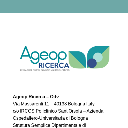
Ageop Ricerca – Odv
Via Massarenti 11 – 40138 Bologna Italy
c/o IRCCS Policlinico Sant’Orsola – Azienda
Ospedaliero-Universitaria di Bologna
Struttura Semplice Dipartimentale di