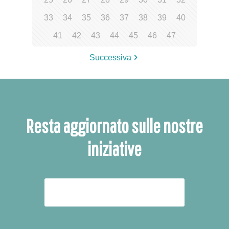
33
34
35
36
37
38
39
40
41
42
43
44
45
46
47
Successiva
Resta aggiornato sulle nostre
iniziative
ISCRIVITI ALLA NEWSLETTER