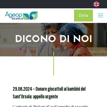
Dona
DICONO DI NOI
29.08.2024 – Donare giocattoli ai bambini del
Sant’Orsola: appello urgente
L’articolo di “Italiani.it” sull’appello di raccolta