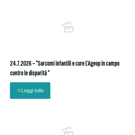
24.7.2026 – “Sarcomi infantili e cure L’Ageop in campo
contro le disparità “
Leggi tutto