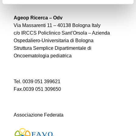
Ageop Ricerca – Odv
Via Massarenti 11 – 40138 Bologna Italy
c/o IRCCS Policlinico Sant’Orsola – Azienda
Ospedaliero-Universitaria di Bologna
Struttura Semplice Dipartimentale di
Oncoematologia pediatrica
Tel. 0039 051 399621
Fax.0039 051 309650
Associazione Federata