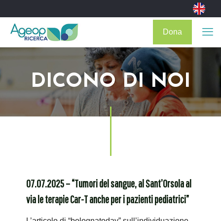
Dona
DICONO DI NOI
07.07.2025 – “Tumori del sangue, al Sant’Orsola al
via le terapie Car-T anche per i pazienti pediatrici”
L’articolo di “bolognatoday” sull’individuazione