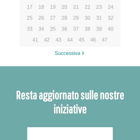
17
18
19
20
21
22
23
24
25
26
27
28
29
30
31
32
33
34
35
36
37
38
39
40
41
42
43
44
45
46
47
Successiva
Resta aggiornato sulle nostre
iniziative
ISCRIVITI ALLA NEWSLETTER