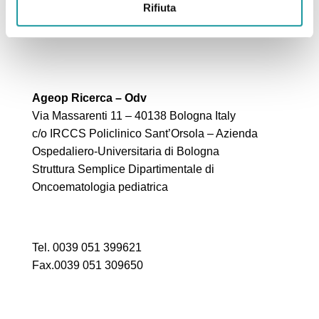
Rifiuta
Ageop Ricerca – Odv
Via Massarenti 11 – 40138 Bologna Italy
c/o IRCCS Policlinico Sant’Orsola – Azienda
Ospedaliero-Universitaria di Bologna
Struttura Semplice Dipartimentale di
Oncoematologia pediatrica
Tel. 0039 051 399621
Fax.0039 051 309650