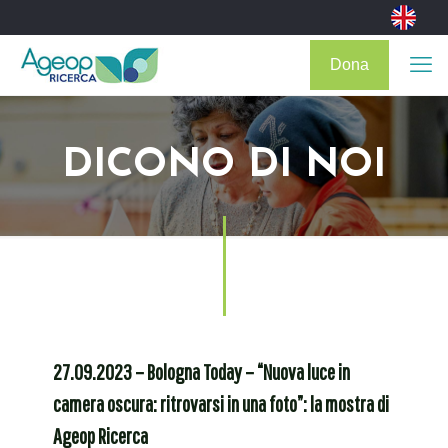
Dona
DICONO DI NOI
27.09.2023 – Bologna Today – “Nuova luce in
camera oscura: ritrovarsi in una foto”: la mostra di
Ageop Ricerca