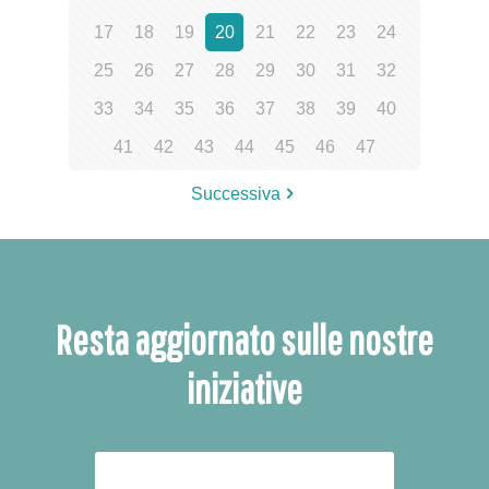
17
18
19
20
21
22
23
24
25
26
27
28
29
30
31
32
33
34
35
36
37
38
39
40
41
42
43
44
45
46
47
Successiva
Resta aggiornato sulle nostre
iniziative
ISCRIVITI ALLA NEWSLETTER