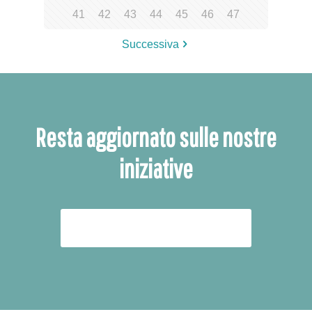
41
42
43
44
45
46
47
Successiva
Resta aggiornato sulle nostre
iniziative
ISCRIVITI ALLA NEWSLETTER