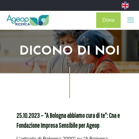
Dona
DICONO DI NOI
25.10.2023 – “A Bologna abbiamo cura di te”: Cna e
Fondazione Impresa Sensibile per Ageop
L’articolo di Bologna 2000″ su “A Bologna