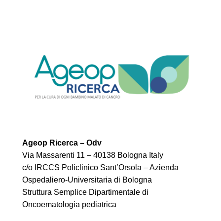
Ageop Ricerca – Odv
Via Massarenti 11 – 40138 Bologna Italy
c/o IRCCS Policlinico Sant’Orsola – Azienda
Ospedaliero-Universitaria di Bologna
Struttura Semplice Dipartimentale di
Oncoematologia pediatrica