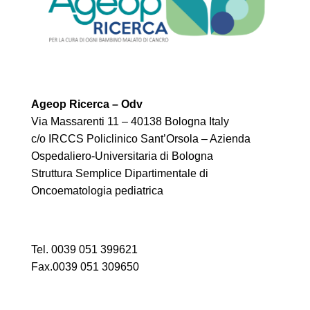
Ageop Ricerca – Odv
Via Massarenti 11 – 40138 Bologna Italy
c/o IRCCS Policlinico Sant’Orsola – Azienda
Ospedaliero-Universitaria di Bologna
Struttura Semplice Dipartimentale di
Oncoematologia pediatrica
Tel. 0039 051 399621
Fax.0039 051 309650