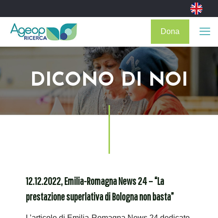
Dona
DICONO DI NOI
12.12.2022, Emilia-Romagna News 24 – “La
prestazione superlativa di Bologna non basta”
L’articolo di Emilia-Romagna News 24 dedicato