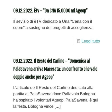
09.12.2022, Ètv – “Da CNA 15.000€ ad Ageop”
Il sevizio di èTV dedicato a Una “Cena con il
cuore” a sostegno dei progetti di accoglienza
Leggi tutto
09.12.2022, Il Resto del Carlino – “Domenica al
PalaSavena arriva Macerata: un confronto che vale
doppio anche per Ageop”
L’articolo de Il Resto del Carlino dedicato alla
partita al PalaSavena dove Pallavolo Bologna
ha ospitato i volontari Ageop. PalaSavena, è qui
la festa. Bologna vince
[…]