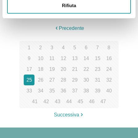
Rifiuta
Leggi tutto
Precedente
1
2
3
4
5
6
7
8
9
10
11
12
13
14
15
16
17
18
19
20
21
22
23
24
25
26
27
28
29
30
31
32
33
34
35
36
37
38
39
40
41
42
43
44
45
46
47
Successiva