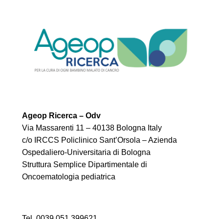
Ageop Ricerca – Odv
Via Massarenti 11 – 40138 Bologna Italy
c/o IRCCS Policlinico Sant’Orsola – Azienda
Ospedaliero-Universitaria di Bologna
Struttura Semplice Dipartimentale di
Oncoematologia pediatrica
Tel. 0039 051 399621