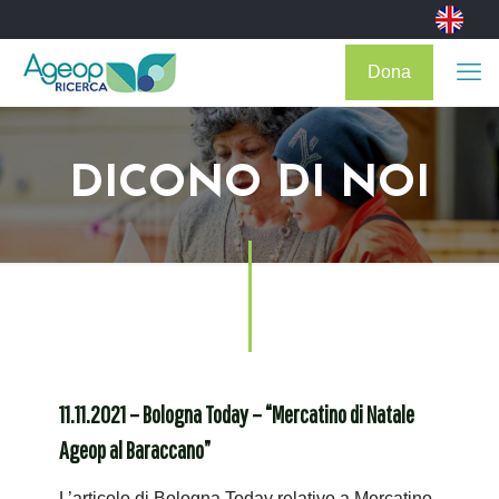
Dona
DICONO DI NOI
11.11.2021 – Bologna Today – “Mercatino di Natale
Ageop al Baraccano”
L’articolo di Bologna Today relativo a Mercatino