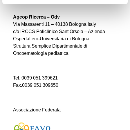
Ageop Ricerca – Odv
Via Massarenti 11 – 40138 Bologna Italy
c/o IRCCS Policlinico Sant’Orsola – Azienda
Ospedaliero-Universitaria di Bologna
Struttura Semplice Dipartimentale di
Oncoematologia pediatrica
Tel. 0039 051 399621
Fax.0039 051 309650
Associazione Federata