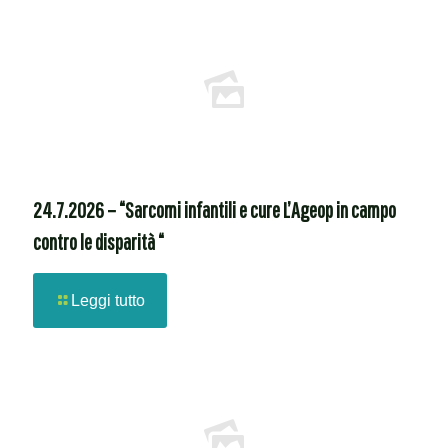
24.7.2026 – “Sarcomi infantili e cure L’Ageop in campo
contro le disparità “
Leggi tutto