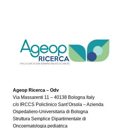
Ageop Ricerca – Odv
Via Massarenti 11 – 40138 Bologna Italy
c/o IRCCS Policlinico Sant’Orsola – Azienda
Ospedaliero-Universitaria di Bologna
Struttura Semplice Dipartimentale di
Oncoematologia pediatrica