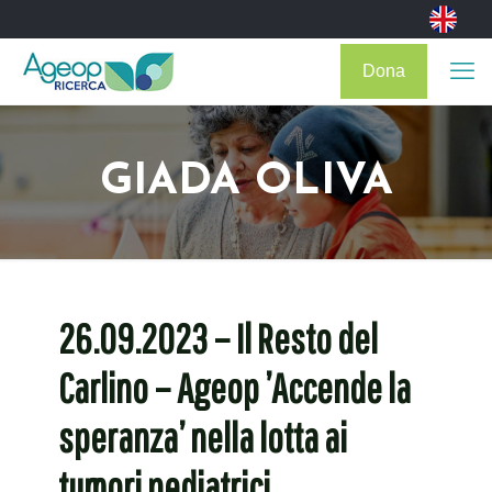
Dona
GIADA OLIVA
26.09.2023 – Il Resto del
Carlino – Ageop ’Accende la
speranza’ nella lotta ai
tumori pediatrici