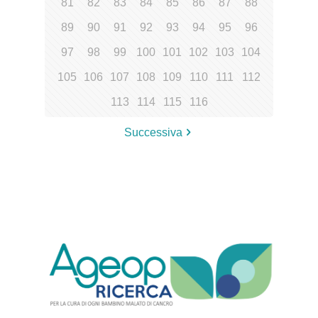
81
82
83
84
85
86
87
88
89
90
91
92
93
94
95
96
97
98
99
100
101
102
103
104
105
106
107
108
109
110
111
112
113
114
115
116
Successiva