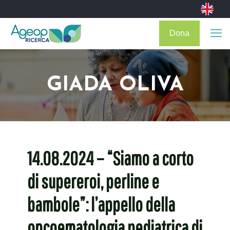
Dona
GIADA OLIVA
14.08.2024 – “Siamo a corto
di supereroi, perline e
bambole”: l’appello della
oncoematologia pediatrica di