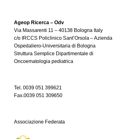
Ageop Ricerca – Odv
Via Massarenti 11 – 40138 Bologna Italy
c/o IRCCS Policlinico Sant’Orsola – Azienda
Ospedaliero-Universitaria di Bologna
Struttura Semplice Dipartimentale di
Oncoematologia pediatrica
Tel. 0039 051 399621
Fax.0039 051 309650
Associazione Federata