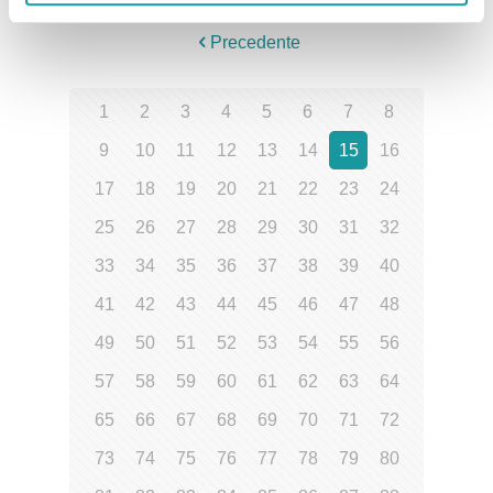
Precedente
1
2
3
4
5
6
7
8
9
10
11
12
13
14
15
16
17
18
19
20
21
22
23
24
25
26
27
28
29
30
31
32
33
34
35
36
37
38
39
40
41
42
43
44
45
46
47
48
49
50
51
52
53
54
55
56
57
58
59
60
61
62
63
64
65
66
67
68
69
70
71
72
73
74
75
76
77
78
79
80