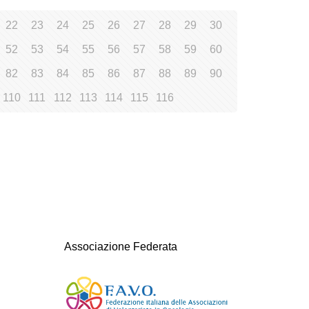
22
23
24
25
26
27
28
29
30
52
53
54
55
56
57
58
59
60
82
83
84
85
86
87
88
89
90
110
111
112
113
114
115
116
Associazione Federata