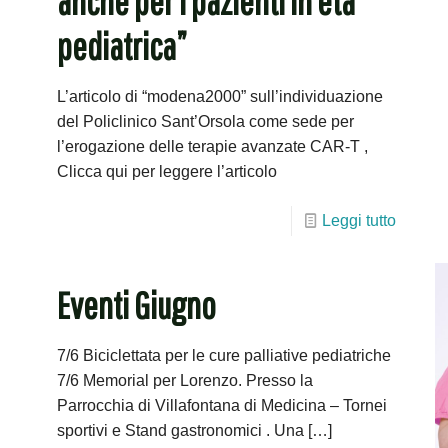
anche per i pazienti in età
pediatrica”
L’articolo di “modena2000” sull’individuazione
del Policlinico Sant’Orsola come sede per
l’erogazione delle terapie avanzate CAR-T ,
Clicca qui per leggere l’articolo
Leggi tutto
Eventi Giugno
7/6 Biciclettata per le cure palliative pediatriche
7/6 Memorial per Lorenzo. Presso la
Parrocchia di Villafontana di Medicina – Tornei
sportivi e Stand gastronomici . Una
[…]