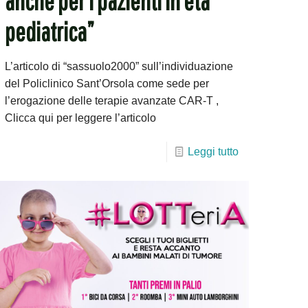
anche per i pazienti in età
pediatrica”
L’articolo di “sassuolo2000” sull’individuazione
del Policlinico Sant’Orsola come sede per
l’erogazione delle terapie avanzate CAR-T ,
Clicca qui per leggere l’articolo
Leggi tutto