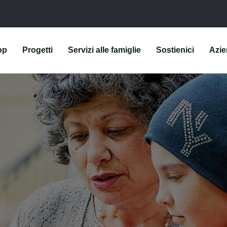
op
Progetti
Servizi alle famiglie
Sostienici
Azi