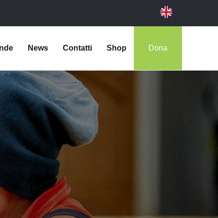
ende
News
Contatti
Shop
Dona