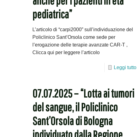
anche per i pazienti in età
pediatrica”
L’articolo di “carpi2000” sull’individuazione del
Policlinico Sant’Orsola come sede per
l’erogazione delle terapie avanzate CAR-T ,
Clicca qui per leggere l’articolo
Leggi tutto
07.07.2025 – “Lotta ai tumori
del sangue, il Policlinico
Sant’Orsola di Bologna
individuato dalla Regione