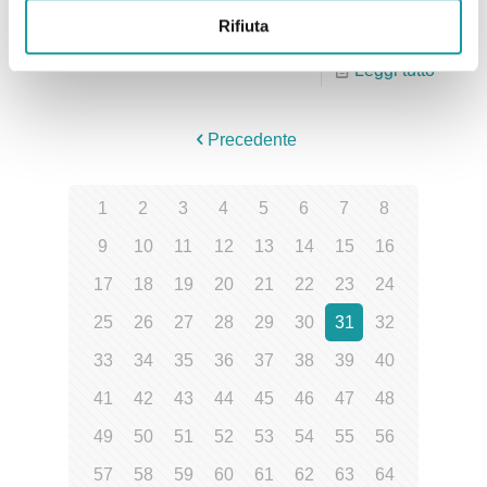
valgono
[…]
Rifiuta
Leggi tutto
Precedente
1
2
3
4
5
6
7
8
9
10
11
12
13
14
15
16
17
18
19
20
21
22
23
24
25
26
27
28
29
30
31
32
33
34
35
36
37
38
39
40
41
42
43
44
45
46
47
48
49
50
51
52
53
54
55
56
57
58
59
60
61
62
63
64