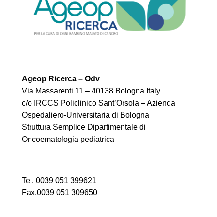
Ageop Ricerca – Odv
Via Massarenti 11 – 40138 Bologna Italy
c/o IRCCS Policlinico Sant’Orsola – Azienda
Ospedaliero-Universitaria di Bologna
Struttura Semplice Dipartimentale di
Oncoematologia pediatrica
Tel. 0039 051 399621
Fax.0039 051 309650