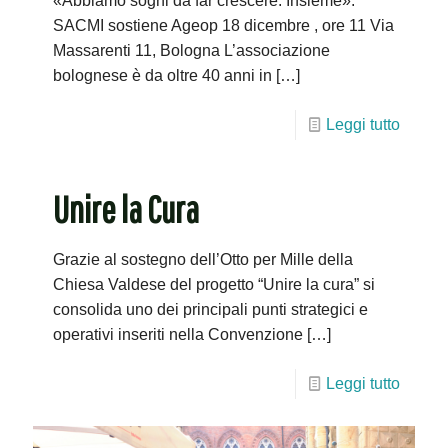
«Abbiamo sogni da far crescere. Insieme».
SACMI sostiene Ageop 18 dicembre , ore 11 Via
Massarenti 11, Bologna L’associazione
bolognese è da oltre 40 anni in
[…]
Leggi tutto
Unire la Cura
Grazie al sostegno dell’Otto per Mille della
Chiesa Valdese del progetto “Unire la cura” si
consolida uno dei principali punti strategici e
operativi inseriti nella Convenzione
[…]
Leggi tutto