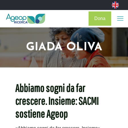
Dona
GIADA OLIVA
Abbiamo sogni da far
crescere. Insieme: SACMI
sostiene Ageop