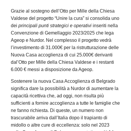
Grazie al sostegno dell’Otto per Mille della Chiesa
Valdese del progetto “Unire la cura” si consolida uno
dei
principali punti strategici e operativi
inseriti nella
Convenzione di Gemellaggio 2023/2025 che lega
Ageop e Nurdor. Nel complesso il progetto vedrà
l’investimento di 31.000€ per la ristrutturazione delle
Nuova Casa accoglienza di cui 25.000€ derivanti
dal’Otto per Mille della Chiesa Valdese e i restanti
6.000 € messi a disposizione da Ageop.
Sostenere la nuova Casa Accoglienza di Belgrado
significa dare la possibilità a Nurdor di aumentare la
capacità ricettiva che, ad oggi, non risulta più
sufficienti a fornire accoglienza a tutte le famiglie che
ne fanno richiesta. Di queste, un numero non
trascurabile arriva dall’Italia dopo il trapianto di
midollo o altre cure di eccellenza: solo nel 2023