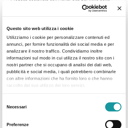
Chiesa Valdese:
Questo sito web utilizza i cookie
Utilizziamo i cookie per personalizzare contenuti ed
annunci, per fornire funzionalità dei social media e per
analizzare il nostro traffico. Condividiamo inoltre
informazioni sul modo in cui utilizza il nostro sito con i
nostri partner che si occupano di analisi dei dati web,
Per maggiori informazioni:
pubblicità e social media, i quali potrebbero combinarle
www.ottopermillevaldese.org
con altre informazioni che ha fornito loro o che hanno
raccolto dal suo utilizzo dei loro servizi.
Selezione
Necessari
del
consenso
Preferenze