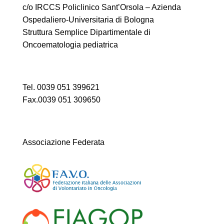
c/o IRCCS Policlinico Sant’Orsola – Azienda
Ospedaliero-Universitaria di Bologna
Struttura Semplice Dipartimentale di
Oncoematologia pediatrica
Tel. 0039 051 399621
Fax.0039 051 309650
Associazione Federata