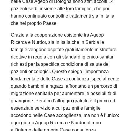
nelle Case Ageop di Bologna sono stati accolti 14
pazienti serbi insieme alle loro famiglie, che poi
hanno continuato controlli e trattamenti sia in Italia
che nel proprio Paese.
Grazie alla cooperazione esistente tra Ageop
Ricerca e Nurdor, sia in Italia che in Serbia le
famiglie vengono ospitate gratuitamente in strutture
ricettive in regola con gli standard igienico-sanitari
richiesti per la specifica condizione di salute dei
pazienti oncologici. Questo spiega l’importanza
fondamentale delle Case accoglienza, specialmente
quando bambini e ragazzi affrontano un percorso di
migrazione sanitaria per aumentare le possibilità di
guarigione. Peraltro l’alloggio gratuito è il primo ed
essenziale servizio a cui pazienti e famiglie
accedono nelle Case accoglienza, ma non è l’unico:
ogni giorno Ageop Ricerca e Nurdor offrono
all’interno delle proprie Case consulenza