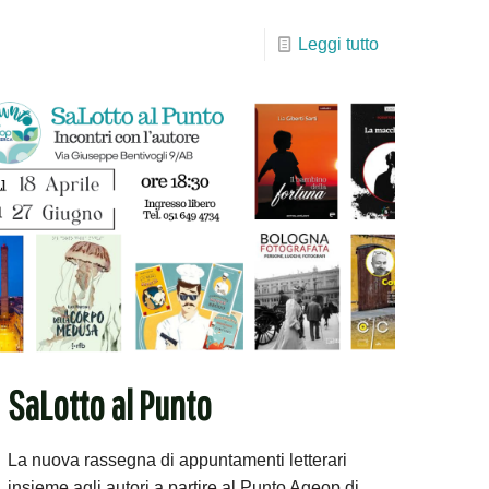
Leggi tutto
SaLotto al Punto
La nuova rassegna di appuntamenti letterari
insieme agli autori a partire al Punto Ageop di