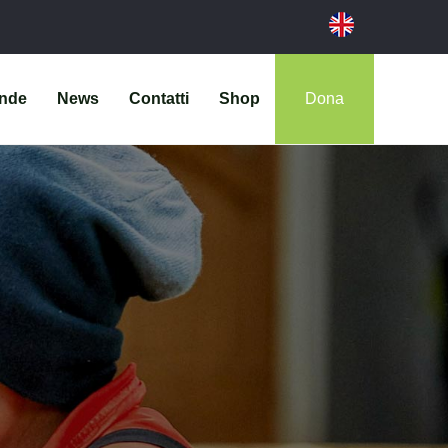
ende
News
Contatti
Shop
Dona