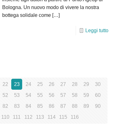
Bologna. Un nuovo modo di vivere la nostra
bottega solidale come
[…]
Leggi tutto
22
23
24
25
26
27
28
29
30
52
53
54
55
56
57
58
59
60
82
83
84
85
86
87
88
89
90
110
111
112
113
114
115
116