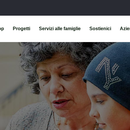
op
Progetti
Servizi alle famiglie
Sostienici
Azi