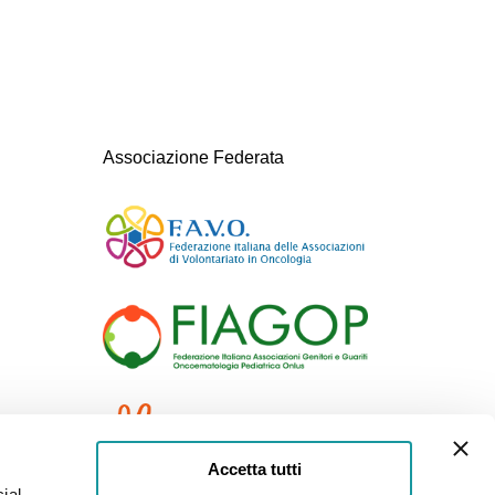
Associazione Federata
Accetta tutti
ial