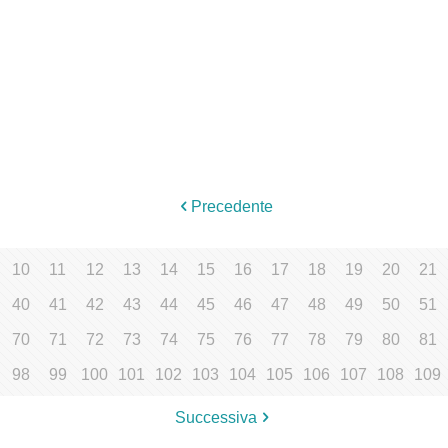
Precedente
10
11
12
13
14
15
16
17
18
19
20
21
40
41
42
43
44
45
46
47
48
49
50
51
70
71
72
73
74
75
76
77
78
79
80
81
98
99
100
101
102
103
104
105
106
107
108
109
Successiva