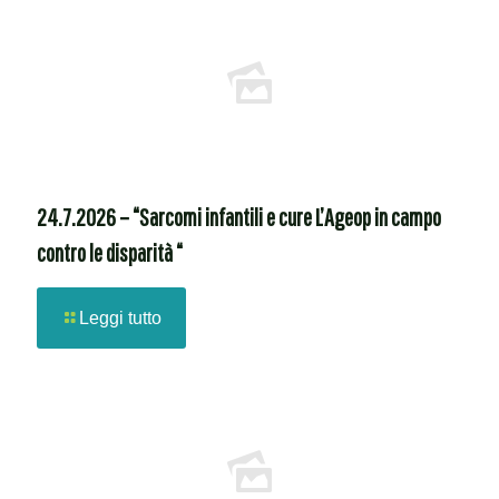
24.7.2026 – “Sarcomi infantili e cure L’Ageop in campo
contro le disparità “
Leggi tutto