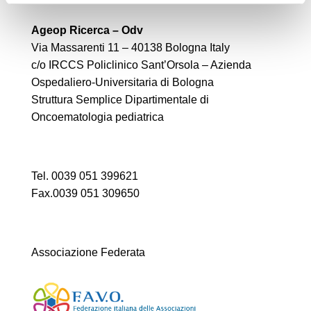
Ageop Ricerca – Odv
Via Massarenti 11 – 40138 Bologna Italy
c/o IRCCS Policlinico Sant’Orsola – Azienda
Ospedaliero-Universitaria di Bologna
Struttura Semplice Dipartimentale di
Oncoematologia pediatrica
Tel. 0039 051 399621
Fax.0039 051 309650
Associazione Federata