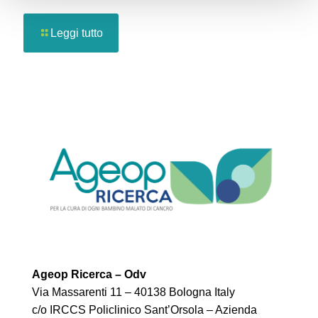
Leggi tutto
Ageop Ricerca – Odv
Via Massarenti 11 – 40138 Bologna Italy
c/o IRCCS Policlinico Sant’Orsola – Azienda