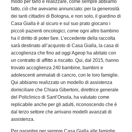
modo per farlo è realizzare, come sempre abbiamo
fatto, ciò che avevamo annunciato: per la generosità
dei tanti cittadini di Bologna, e non solo, il giardino di
Casa Gialla è al sicuro e sul suo prato giocano i
piccoli pazienti oncologici, come ogni altro bambino
ha il diritto di poter fare. L’eccedente della raccolta
sarà destinato all’acquisto di Casa Gialla, la casa di
accoglienza che fino ad oggi Ageop ha abitato con
un contratto di affitto a riscatto. Qui, dal 2015, hanno
trovato accoglienza 240 bambine, bambini e
adolescenti ammalati di cancro, con le loro famiglie.
Qui abbiamo realizzato un modello di assistenza
domiciliare che Chiara Gibertoni, direttrice generale
del Policlinico di Sant’Orsola, ha valutato come
replicabile anche per gli adulti, riconoscendo che è
dal terzo settore che arrivano modelli avanzati di
assistenza.
Per garantire per sempre Casa Gialla alle famiglie