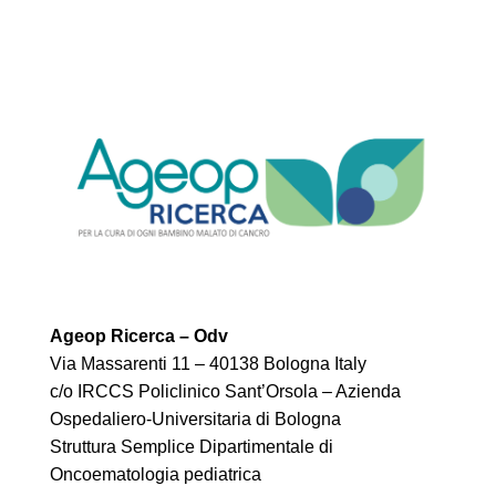
Ageop Ricerca – Odv
Via Massarenti 11 – 40138 Bologna Italy
c/o IRCCS Policlinico Sant’Orsola – Azienda
Ospedaliero-Universitaria di Bologna
Struttura Semplice Dipartimentale di
Oncoematologia pediatrica