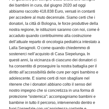
dei bambini in cura, dal giugno 2020 ad oggi
abbiamo raccolto 418.838 Euro, versati in contanti
per accedere al muto decennale. Siamo certi che i
donatori, la città di Bologna, le forze produttive della
nostra regione, le istituzioni saranno con noi, come è
accaduto quando contribuimmo alla costruzione
dell’attuale reparto di oncologia pediatrica intestato a
Lalla Seragnoli. O come quando chiedemmo di
sostenerci nell’acquisto di Casa Siepelunga. In
questi anni, la vicinanza di ciascuno dei donatori ci
ha consentito di proseguire la nostra battaglia per il
diritto all’accessibilità delle cure per ogni bambino e
adolescente. E siamo certi di non sbagliare nel
ritenere che i donatori abbiano colto il senso del
nostro impegno che si concretizza in una forma di
protezione “sistemica”: accompagniamo bambini e
bambine in tutto il percorso, intervenendo dentro e
fuori l’ospedale con un’assistenza costante e