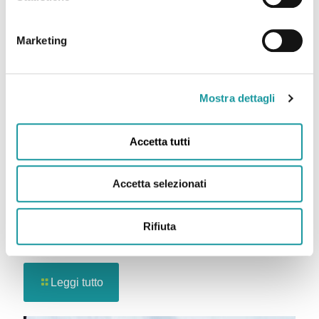
Marketing
Mostra dettagli
Accetta tutti
Accetta selezionati
Rifiuta
Festa in Casa Siepelunga
Leggi tutto