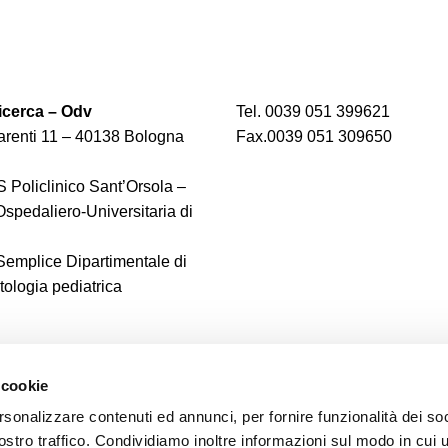
cerca – Odv
Tel. 0039 051 399621
renti 11 – 40138 Bologna
Fax.0039 051 309650
 Policlinico Sant’Orsola –
spedaliero-Universitaria di
 Semplice Dipartimentale di
logia pediatrica
 cookie
rsonalizzare contenuti ed annunci, per fornire funzionalità dei soc
ostro traffico. Condividiamo inoltre informazioni sul modo in cui u