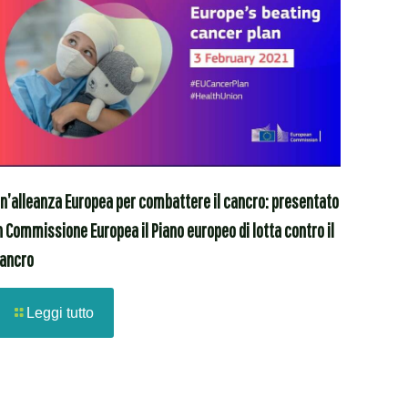
n’alleanza Europea per combattere il cancro: presentato
n Commissione Europea il Piano europeo di lotta contro il
ancro
Leggi tutto