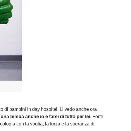
co di bambini in day hospital. Li vedo anche ora
una bimba anche io e farei di tutto per lei
. Forte
logia con la voglia, la forza e la speranza di