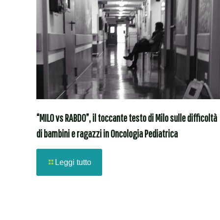
“MILO vs RABDO”, il toccante testo di Milo sulle difficoltà
di bambini e ragazzi in Oncologia Pediatrica
Leggi tutto