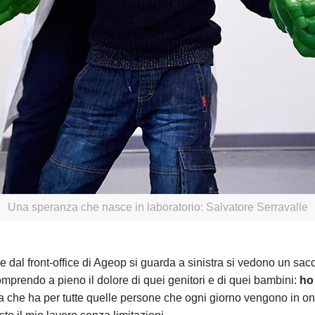
Una speranza che nasce in laboratorio: Salvatore Serravalle
e dal front-office di Ageop si guarda a sinistra si vedono un sac
mprendo a pieno il dolore di quei genitori e di quei bambini:
ho 
 che ha per tutte quelle persone che ogni giorno vengono in onco