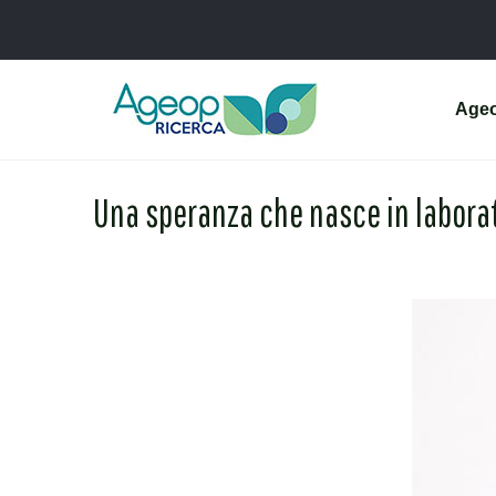
Age
Una speranza che nasce in laborat