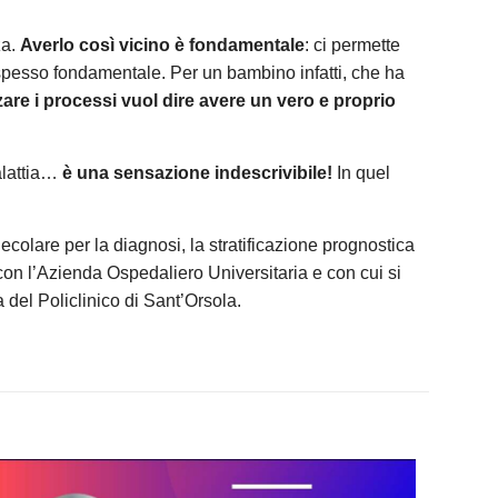
za.
Averlo così vicino è fondamentale
: ci permette
è spesso fondamentale. Per un bambino infatti, che ha
zare i processi vuol dire avere un vero e proprio
alattia…
è una sensazione indescrivibile!
In quel
ecolare per la diagnosi, la stratificazione prognostica
on l’Azienda Ospedaliero Universitaria e con cui si
 del Policlinico di Sant’Orsola.