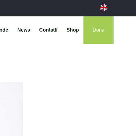
ende
News
Contatti
Shop
Dona