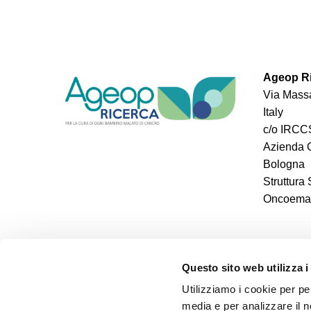
Ageop Ri
Via Massa
Italy
c/o IRCCS
Azienda O
Bologna
Struttura
Oncoemato
Questo sito web utilizza i
Utilizziamo i cookie per pe
media e per analizzare il n