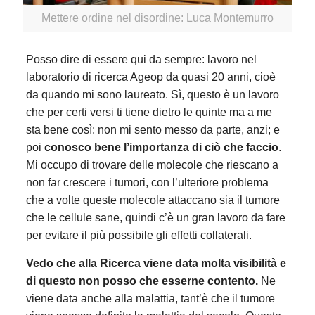
Mettere ordine nel disordine: Luca Montemurro
Posso dire di essere qui da sempre: lavoro nel
laboratorio di ricerca Ageop da quasi 20 anni, cioè
da quando mi sono laureato. Sì, questo è un lavoro
che per certi versi ti tiene dietro le quinte ma a me
sta bene così: non mi sento messo da parte, anzi; e
poi
conosco bene l’importanza di ciò che faccio
.
Mi occupo di trovare delle molecole che riescano a
non far crescere i tumori, con l’ulteriore problema
che a volte queste molecole attaccano sia il tumore
che le cellule sane, quindi c’è un gran lavoro da fare
per evitare il più possibile gli effetti collaterali.
Vedo che alla Ricerca viene data molta visibilità e
di questo non posso che esserne contento.
Ne
viene data anche alla malattia, tant’è che il tumore