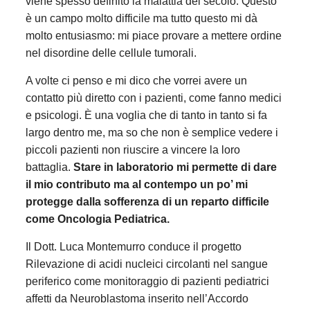
viene spesso definito la malattia del secolo. Questo
è un campo molto difficile ma tutto questo mi dà
molto entusiasmo: mi piace provare a mettere ordine
nel disordine delle cellule tumorali.
A volte ci penso e mi dico che vorrei avere un
contatto più diretto con i pazienti, come fanno medici
e psicologi. È una voglia che di tanto in tanto si fa
largo dentro me, ma so che non è semplice vedere i
piccoli pazienti non riuscire a vincere la loro
battaglia.
Stare in laboratorio mi permette di dare
il mio contributo ma al contempo un po’ mi
protegge dalla sofferenza di un reparto difficile
come Oncologia Pediatrica.
Il Dott. Luca Montemurro conduce il progetto
Rilevazione di acidi nucleici circolanti nel sangue
periferico come monitoraggio di pazienti pediatrici
affetti da Neuroblastoma inserito nell’Accordo