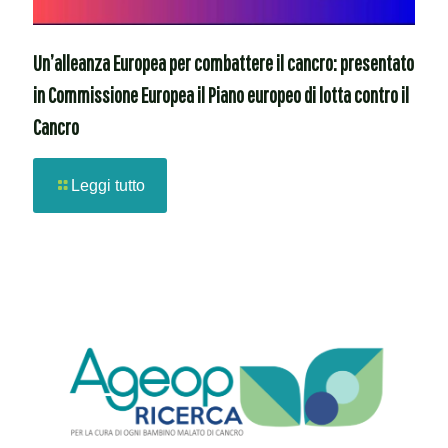
Un’alleanza Europea per combattere il cancro: presentato
in Commissione Europea il Piano europeo di lotta contro il
Cancro
Leggi tutto