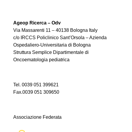
Ageop Ricerca – Odv
Via Massarenti 11 – 40138 Bologna Italy
c/o IRCCS Policlinico Sant’Orsola – Azienda
Ospedaliero-Universitaria di Bologna
Struttura Semplice Dipartimentale di
Oncoematologia pediatrica
Tel. 0039 051 399621
Fax.0039 051 309650
Associazione Federata