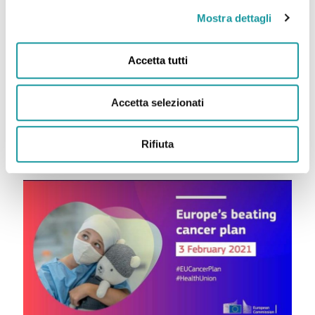
Mostra dettagli
Accetta tutti
Il lavoro dello staff di Assistenza: un impegno continuo e
fondamentale”
Accetta selezionati
Rifiuta
Leggi tutto