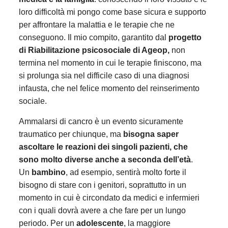
loro difficoltà mi pongo come base sicura e supporto
per affrontare la malattia e le terapie che ne
conseguono. Il mio compito, garantito dal
progetto
di Riabilitazione psicosociale di Ageop,
non
termina nel momento in cui le terapie finiscono, ma
si prolunga sia nel difficile caso di una diagnosi
infausta, che nel felice momento del reinserimento
sociale.
Ammalarsi di cancro è un evento sicuramente
traumatico per chiunque, ma
bisogna saper
ascoltare le reazioni dei singoli pazienti, che
sono molto diverse anche a seconda dell’età
.
Un
bambino
, ad esempio, sentirà molto forte il
bisogno di stare con i genitori, soprattutto in un
momento in cui è circondato da medici e infermieri
con i quali dovrà avere a che fare per un lungo
periodo. Per un
adolescente
, la maggiore