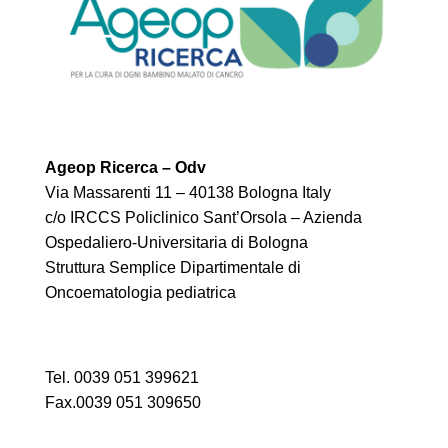
Ageop Ricerca – Odv
Via Massarenti 11 – 40138 Bologna Italy
c/o IRCCS Policlinico Sant’Orsola – Azienda
Ospedaliero-Universitaria di Bologna
Struttura Semplice Dipartimentale di
Oncoematologia pediatrica
Tel. 0039 051 399621
Fax.0039 051 309650