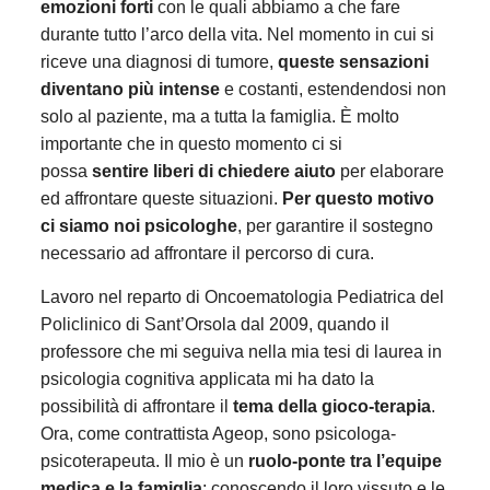
emozioni forti
con le quali abbiamo a che fare
durante tutto l’arco della vita. Nel momento in cui si
riceve una diagnosi di tumore,
queste sensazioni
diventano più intense
e costanti, estendendosi non
solo al paziente, ma a tutta la famiglia. È molto
importante che in questo momento ci si
possa
sentire liberi di chiedere aiuto
per elaborare
ed affrontare queste situazioni.
Per questo motivo
ci siamo noi psicologhe
, per garantire il sostegno
necessario ad affrontare il percorso di cura.
Lavoro nel reparto di Oncoematologia Pediatrica del
Policlinico di Sant’Orsola dal 2009, quando il
professore che mi seguiva nella mia tesi di laurea in
psicologia cognitiva applicata mi ha dato la
possibilità di affrontare il
tema della gioco-terapia
.
Ora, come contrattista Ageop, sono psicologa-
psicoterapeuta. Il mio è un
ruolo-ponte tra l’equipe
medica e la famiglia
: conoscendo il loro vissuto e le