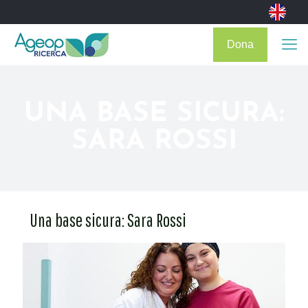
Dona
UNA BASE SICURA:
SARA ROSSI
Una base sicura: Sara Rossi