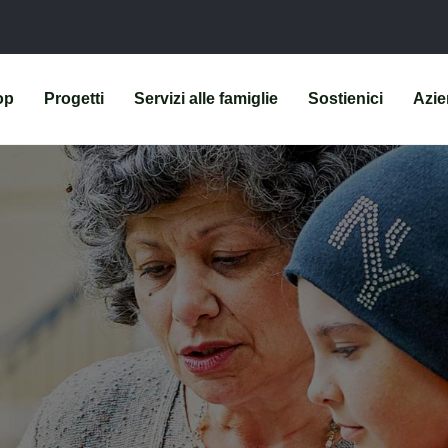
op
Progetti
Servizi alle famiglie
Sostienici
Azi