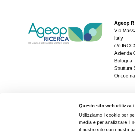
Ageop Ri
Via Massa
Italy
c/o IRCCS
Azienda O
Bologna
Struttura
Oncoemato
Questo sito web utilizza i
Utilizziamo i cookie per pe
media e per analizzare il n
il nostro sito con i nostri 