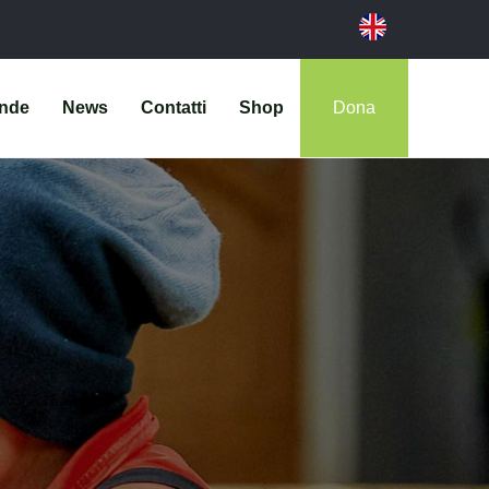
ende
News
Contatti
Shop
Dona