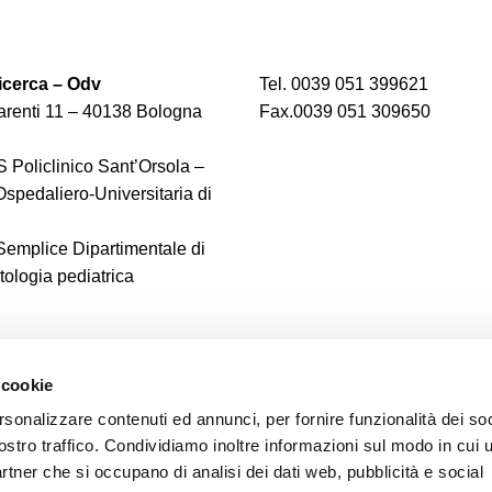
cerca – Odv
Tel. 0039 051 399621
renti 11 – 40138 Bologna
Fax.0039 051 309650
 Policlinico Sant’Orsola –
spedaliero-Universitaria di
 Semplice Dipartimentale di
logia pediatrica
 cookie
rsonalizzare contenuti ed annunci, per fornire funzionalità dei soc
ostro traffico. Condividiamo inoltre informazioni sul modo in cui u
partner che si occupano di analisi dei dati web, pubblicità e social