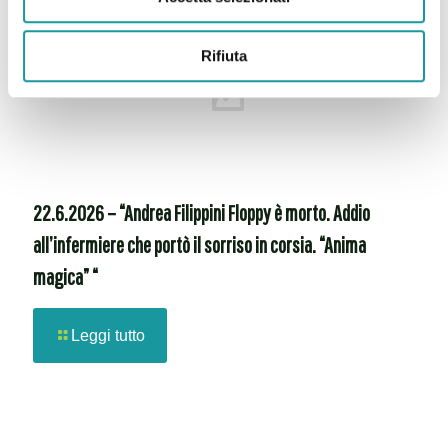
Rifiuta
22.6.2026 – “Andrea Filippini Floppy è morto. Addio
all’infermiere che portò il sorriso in corsia. “Anima
magica” “
Leggi tutto