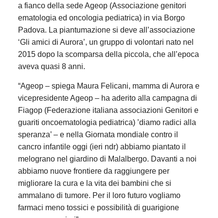
a fianco della sede Ageop (Associazione genitori
ematologia ed oncologia pediatrica) in via Borgo
Padova. La piantumazione si deve all’associazione
‘Gli amici di Aurora’, un gruppo di volontari nato nel
2015 dopo la scomparsa della piccola, che all’epoca
aveva quasi 8 anni.
“Ageop – spiega Maura Felicani, mamma di Aurora e
vicepresidente Ageop – ha aderito alla campagna di
Fiagop (Federazione italiana associazioni Genitori e
guariti oncoematologia pediatrica) ’diamo radici alla
speranza’ – e nella Giornata mondiale contro il
cancro infantile oggi (ieri ndr) abbiamo piantato il
melograno nel giardino di Malalbergo. Davanti a noi
abbiamo nuove frontiere da raggiungere per
migliorare la cura e la vita dei bambini che si
ammalano di tumore. Per il loro futuro vogliamo
farmaci meno tossici e possibilità di guarigione