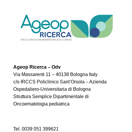
Ageop Ricerca – Odv
Via Massarenti 11 – 40138 Bologna Italy
c/o IRCCS Policlinico Sant’Orsola – Azienda
Ospedaliero-Universitaria di Bologna
Struttura Semplice Dipartimentale di
Oncoematologia pediatrica
Tel. 0039 051 399621