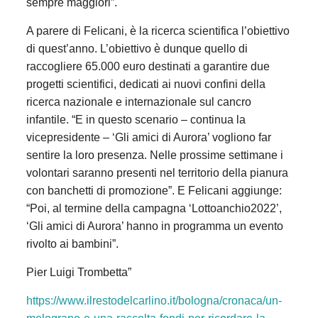
sempre maggiori”.
A parere di Felicani, è la ricerca scientifica l’obiettivo
di quest’anno. L’obiettivo è dunque quello di
raccogliere 65.000 euro destinati a garantire due
progetti scientifici, dedicati ai nuovi confini della
ricerca nazionale e internazionale sul cancro
infantile. “E in questo scenario – continua la
vicepresidente – ‘Gli amici di Aurora’ vogliono far
sentire la loro presenza. Nelle prossime settimane i
volontari saranno presenti nel territorio della pianura
con banchetti di promozione”. E Felicani aggiunge:
“Poi, al termine della campagna ‘Lottoanchio2022’,
‘Gli amici di Aurora’ hanno in programma un evento
rivolto ai bambini”.
Pier Luigi Trombetta”
https://www.ilrestodelcarlino.it/bologna/cronaca/un-