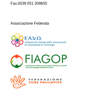
Fax.0039 051 309650
Associazione Federata