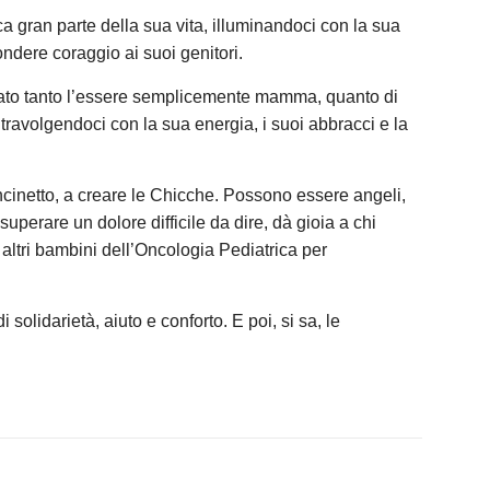
ca gran parte della sua vita, illuminandoci con la sua
ondere coraggio ai suoi genitori.
rato tanto l’essere semplicemente mamma, quanto di
 travolgendoci con la sua energia, i suoi abbracci e la
cinetto, a creare le Chicche. Possono essere angeli,
uperare un dolore difficile da dire, dà gioia a chi
 altri bambini dell’Oncologia Pediatrica per
solidarietà, aiuto e conforto. E poi, si sa, le