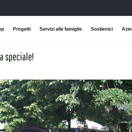
op
Progetti
Servizi alle famiglie
Sostienici
Azi
a speciale!