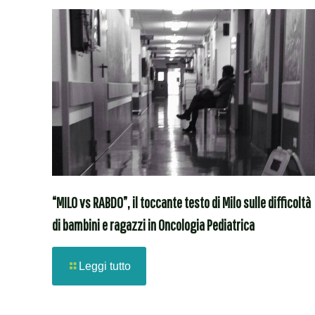
“MILO vs RABDO”, il toccante testo di Milo sulle difficoltà
di bambini e ragazzi in Oncologia Pediatrica
Leggi tutto