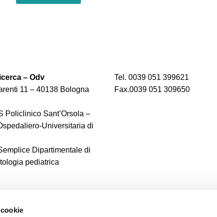
cerca – Odv
Tel. 0039 051 399621
renti 11 – 40138 Bologna
Fax.0039 051 309650
 Policlinico Sant’Orsola –
spedaliero-Universitaria di
 Semplice Dipartimentale di
logia pediatrica
 cookie