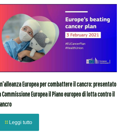
n’alleanza Europea per combattere il cancro: presentato
n Commissione Europea il Piano europeo di lotta contro il
ancro
Leggi tutto