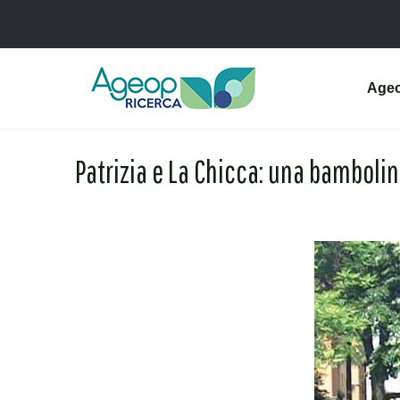
Age
Patrizia e La Chicca: una bambolin