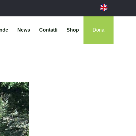
ende
News
Contatti
Shop
Dona