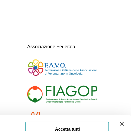
Associazione Federata
Accetta tutti