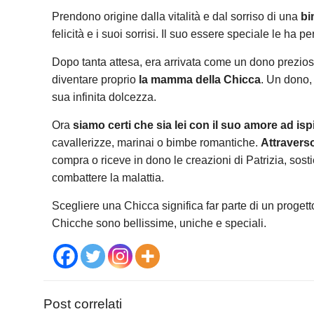
Prendono origine dalla vitalità e dal sorriso di una
bi
felicità e i suoi sorrisi. Il suo essere speciale le h
Dopo tanta attesa, era arrivata come un dono prezi
diventare proprio
la mamma della Chicca
. Un dono, 
sua infinita dolcezza.
Ora
siamo certi che sia lei con il suo amore ad is
cavallerizze, marinai o bimbe romantiche.
Attraverso
compra o riceve in dono le creazioni di Patrizia, sost
combattere la malattia.
Scegliere una Chicca significa far parte di un progetto
Chicche sono bellissime, uniche e speciali.
Post correlati