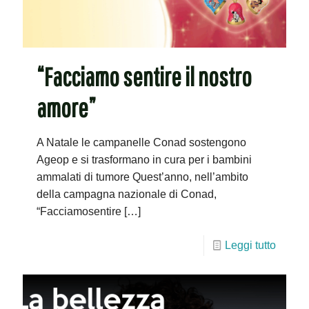
“Facciamo sentire il nostro
amore”
A Natale le campanelle Conad sostengono
Ageop e si trasformano in cura per i bambini
ammalati di tumore Quest’anno, nell’ambito
della campagna nazionale di Conad,
“Facciamosentire
[…]
Leggi tutto