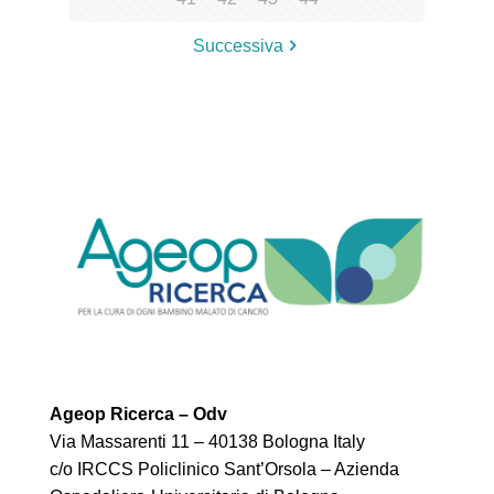
Successiva
Ageop Ricerca – Odv
Via Massarenti 11 – 40138 Bologna Italy
c/o IRCCS Policlinico Sant’Orsola – Azienda