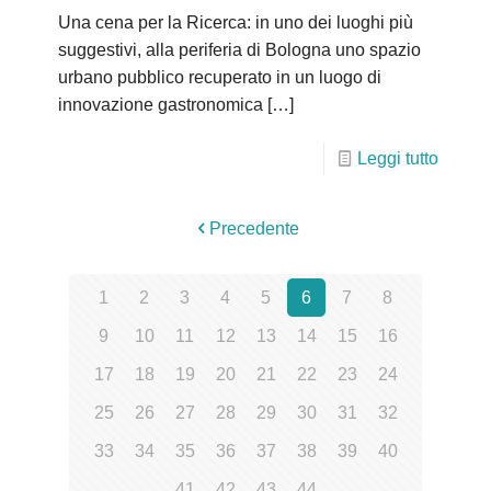
Una cena per la Ricerca: in uno dei luoghi più
suggestivi, alla periferia di Bologna uno spazio
urbano pubblico recuperato in un luogo di
innovazione gastronomica
[…]
Leggi tutto
Precedente
1
2
3
4
5
6
7
8
9
10
11
12
13
14
15
16
17
18
19
20
21
22
23
24
25
26
27
28
29
30
31
32
33
34
35
36
37
38
39
40
41
42
43
44