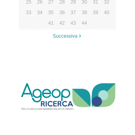
25
26
27
28
29
30
31
32
33
34
35
36
37
38
39
40
41
42
43
44
Successiva