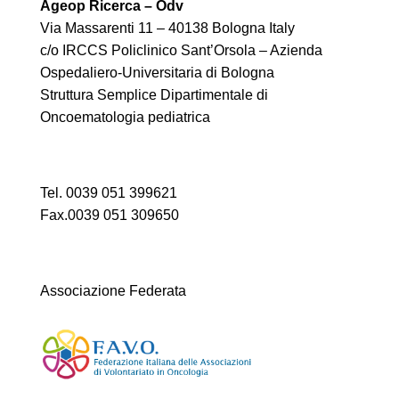
Ageop Ricerca – Odv
Via Massarenti 11 – 40138 Bologna Italy
c/o IRCCS Policlinico Sant’Orsola – Azienda
Ospedaliero-Universitaria di Bologna
Struttura Semplice Dipartimentale di
Oncoematologia pediatrica
Tel. 0039 051 399621
Fax.0039 051 309650
Associazione Federata