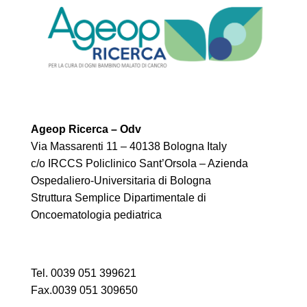
Ageop Ricerca – Odv
Via Massarenti 11 – 40138 Bologna Italy
c/o IRCCS Policlinico Sant’Orsola – Azienda
Ospedaliero-Universitaria di Bologna
Struttura Semplice Dipartimentale di
Oncoematologia pediatrica
Tel. 0039 051 399621
Fax.0039 051 309650