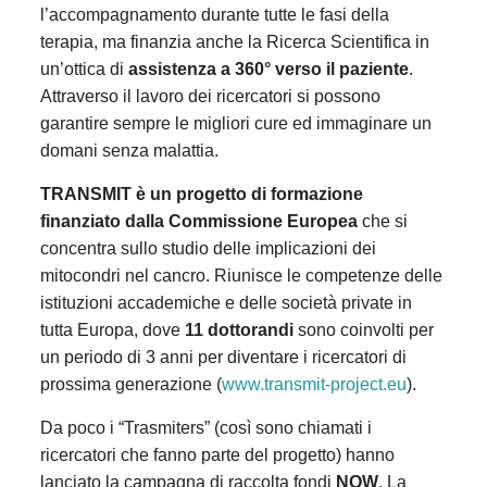
l’accompagnamento durante tutte le fasi della
terapia, ma finanzia anche la Ricerca Scientifica in
un’ottica di
assistenza a 360° verso il paziente
.
Attraverso il lavoro dei ricercatori si possono
garantire sempre le migliori cure ed immaginare un
domani senza malattia.
TRANSMIT è un progetto di formazione
finanziato dalla Commissione Europea
che si
concentra sullo studio delle implicazioni dei
mitocondri nel cancro. Riunisce le competenze delle
istituzioni accademiche e delle società private in
tutta Europa, dove
11 dottorandi
sono coinvolti per
un periodo di 3 anni per diventare i ricercatori di
prossima generazione (
www.transmit-project.eu
).
Da poco i “Trasmiters” (così sono chiamati i
ricercatori che fanno parte del progetto) hanno
lanciato la campagna di raccolta fondi
NOW
. La