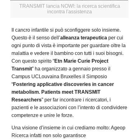
TRANSMIT lancia NOW!: la ricerca scientifica
incontra l'assistenza
Il cancro infantile si può sconfiggere solo insieme.
Questo è il senso dell’
alleanza terapeutica
per cui
ogni punto di vista è importante per guardare oltre la
malattia e vedere il bambino con tutti i suoi bisogni.
Con questo spirito “
Etn Marie Curie Project
Transmit
” ha organizzato a gennaio presso il
Campus UCLouvaina Bruxelles il Simposio
“
Fostering applicative discoveries in cancer
metabolism. Patients meet TRANSMIT
Researchers
” per far incontrare i ricercatori, i
pazienti e le associazioni con l’intento di condividere
competenze e unire le forze.
Una visione d’insieme in cui crediamo molto: Ageop
Ricerca infatti non solo garantisce