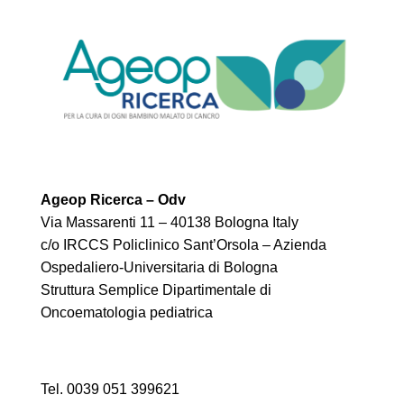
Ageop Ricerca – Odv
Via Massarenti 11 – 40138 Bologna Italy
c/o IRCCS Policlinico Sant’Orsola – Azienda
Ospedaliero-Universitaria di Bologna
Struttura Semplice Dipartimentale di
Oncoematologia pediatrica
Tel. 0039 051 399621