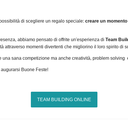
possibilità di scegliere un regalo speciale:
creare un momento d
 presenza, abbiamo pensato di offrite un'esperienza di
Team Buil
tà attraverso momenti divertenti che migliorino il loro spirito di
e una sana competizione ma anche creatività, problem solving e l
e augurarsi Buone Feste!
TEAM BUILDING ONLINE