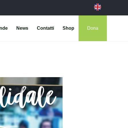
ende
News
Contatti
Shop
Dona