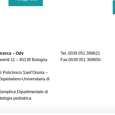
cerca – Odv
Tel. 0039 051 399621
renti 11 – 40138 Bologna
Fax.0039 051 309650
 Policlinico Sant’Orsola –
spedaliero-Universitaria di
 Semplice Dipartimentale di
logia pediatrica