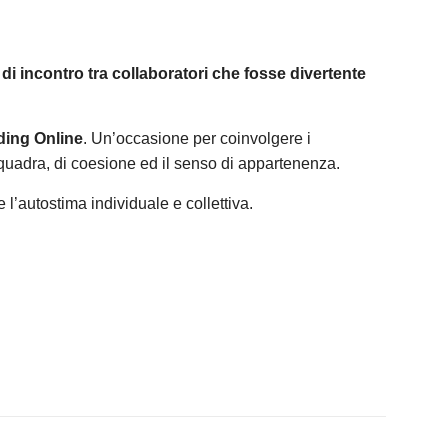
i incontro tra collaboratori che fosse divertente
ding Online
. Un’occasione per coinvolgere i
 squadra, di coesione ed il senso di appartenenza.
’autostima individuale e collettiva.