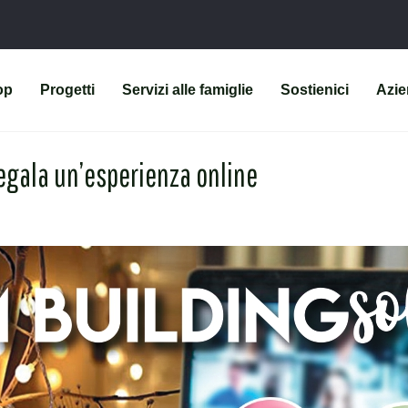
op
Progetti
Servizi alle famiglie
Sostienici
Azi
regala un’esperienza online