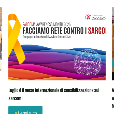
Luglio è il mese internazionale di sensibilizzazione sui
A
sarcomi
a
M
Leggi tutto