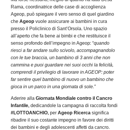
Rama, coordinatrice delle case di accoglienza
Ageop, può spiegare il vero senso di quel giardino
che
Ageop
vuole assicurare ai bambini in cura
presso il Policlinico di Sant’Orsola. Uno spazio
all’aperto che fa bene ai bimbi e che restituisce il
senso profondo dell’impegno in Ageop: “
quando
riesci a far andare sullo scivolo, accompagnandolo
con le tue braccia, un bambino di 3 anni che non
cammina e puoi guardare nei suoi occhi la felicità,
comprendi il privilegio di lavorare in AGEOP: poter
far sentire quel bambino di nuovo un bambino che
gioca in un parco in una giornata di sole.”
Aderire alla
Giornata Mondiale contro il Cancro
Infantile,
dedicandole la campagna di raccolta fondi
#LOTTOANCHIO,
per
Ageop Ricerca
significa
ribadire il suo costante impegno in favore dei diritti
dei bambini e degli adolescenti affetti da cancro.