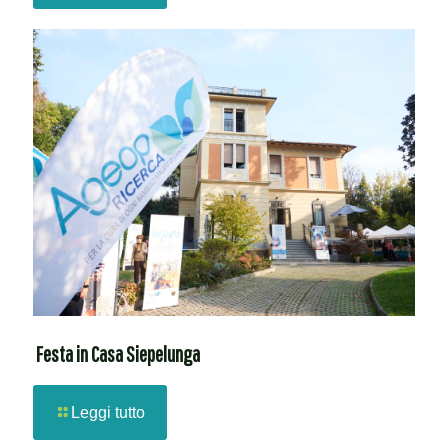
Festa in Casa Siepelunga
Leggi tutto