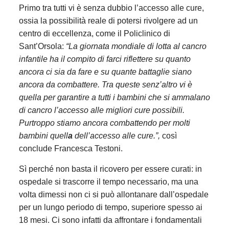
Primo tra tutti vi è senza dubbio l’accesso alle cure,
ossia la possibilità reale di potersi rivolgere ad un
centro di eccellenza, come il Policlinico di
Sant’Orsola:
“La giornata mondiale di lotta al cancro
infantile ha il compito di farci riflettere su quanto
ancora ci sia da fare e su quante battaglie siano
ancora da combattere. Tra queste senz’altro vi è
quella per garantire a tutti i bambini che si ammalano
di cancro l’accesso alle migliori cure possibili.
Purtroppo stiamo ancora combattendo per molti
bambini quell
a
dell’accesso alle cure.”,
così
conclude Francesca Testoni.
Sì perché non basta il ricovero per essere curati: in
ospedale si trascorre il tempo necessario, ma una
volta dimessi non ci si può allontanare dall’ospedale
per un lungo periodo di tempo, superiore spesso ai
18 mesi. Ci sono infatti da affrontare i fondamentali