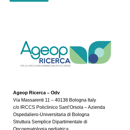
Ageop Ricerca – Odv
Via Massarenti 11 – 40138 Bologna Italy
c/o IRCCS Policlinico Sant’Orsola – Azienda
Ospedaliero-Universitaria di Bologna
Struttura Semplice Dipartimentale di
Oncoematologia pediatrica