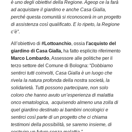
è uno degli obiettivi della Regione. Ageop ce la farà
ad acquistare il giardino e anche Casa Gialla,
perché questa comunità si riconoscerà in un progetto
di assistenza così qualificato. E lo ripeto, la Regione
c’è”
.
All’obiettivo di
#Lottoanchio
, ossia
l’acquisto del
giardino di Casa Gialla,
ha fatto esplicito riferimento
Marco Lombardo
, Assessore alle politiche per il
terzo settore del Comune di Bologna: “
Dobbiamo
sentirci tutti coinvolti, Casa Gialla è un luogo che
rivela la natura profonda della nostra società, la
solidarietà. Tutti possono partecipare, non solo
coloro che hanno avuto un’esperienza di malattia
onco ematologica, acquisendo almeno una zolla di
quel giardino destinato ai bambini oncologici e
sentirci così parte di un progetto che ci chiama
testimoni della possibilità, se saremo insieme, di
costruire un futuro senza malattia.”