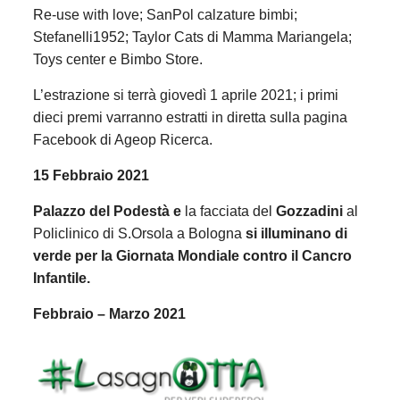
Re-use with love; SanPol calzature bimbi;
Stefanelli1952; Taylor Cats di Mamma Mariangela;
Toys center e Bimbo Store.
L’estrazione si terrà giovedì 1 aprile 2021; i primi
dieci premi varranno estratti in diretta sulla pagina
Facebook di Ageop Ricerca.
15 Febbraio 2021
Palazzo del Podestà e
la facciata del
Gozzadini
al
Policlinico di S.Orsola a Bologna
si illuminano di
verde per la Giornata Mondiale contro il Cancro
Infantile.
Febbraio – Marzo 2021