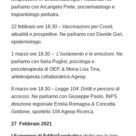
parliamo con Arcangelo Prete, oncoematologo e
trapiantologo pediatra.
22 febbraio ore 18.30 –
Vaccinazioni per Covid,
attualità e prospettive.
Ne parliamo con Davide Gori,
epidemiologo.
1 marzo ore 18.30 –
L’isolamento e le emozioni.
Ne
parliamo con Ilaria Puglisi, psicologa e
psicoterapeuta di OEP, & Mona Lisa Tina,
arteterapeuta collaboratrice Ageop.
8 marzo ore 18.30 –
Legge 104: Diritti e percorsi di
accesso
. Ne parliamo con Giuseppe Paolo, INPS
direzione regionale Emilia Romagna & Concetta
Goldone, sportello 104 Ageop Ricerca.
27 Febbraio 2021
I Supereroi di EdiliziAcrobatica
dedicano le loro