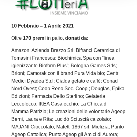
10 Febbraio – 1 Aprile 2021
Oltre
170 premi
in palio,
donati da
:
Amazon; Azienda Brezzo Srl; Bifranci Ceramica di
Tomasini Francesca; Biochimica Spa con “linea
igienizzante Bioform Plus”; Bologna Games Srls;
Brioni; Camorak con il brand Pura Vida bio; Centri
Medici Dyadea S.r.l; Cialda gelato e caffè; Conad
Nord Ovest; Coop Reno Soc. Coop.; Douglas, Epika
Edizioni; Farmacia Dello Sterlino; Gelateria
Leccolecco; IKEA Casalecchio; La Chicca di
Mamma Patrizia; Le creazioni delle volontarie Ageop
Berni, Laura e Rita; Lucidò Sciuscià calzolaio;
MAJANI Cioccolato; Maletti 1867 srl; Mielizia; Punto
Ageop Cattolica; Punto Ageop gli Amici di Aurora;