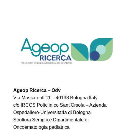
Ageop Ricerca – Odv
Via Massarenti 11 – 40138 Bologna Italy
c/o IRCCS Policlinico Sant’Orsola – Azienda
Ospedaliero-Universitaria di Bologna
Struttura Semplice Dipartimentale di
Oncoematologia pediatrica