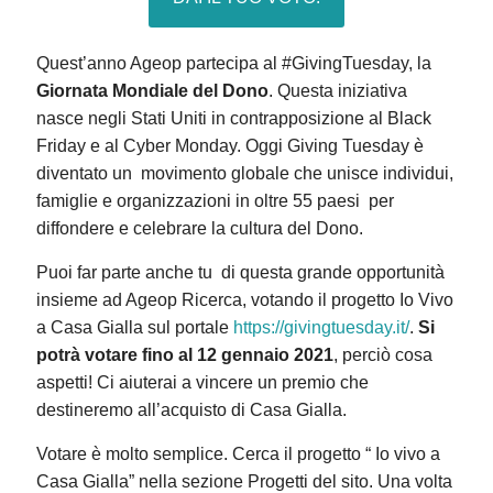
Quest’anno Ageop partecipa al #GivingTuesday, la
Giornata Mondiale del Dono
. Questa iniziativa
nasce negli Stati Uniti in contrapposizione al Black
Friday e al Cyber Monday. Oggi Giving Tuesday è
diventato un movimento globale che unisce individui,
famiglie e organizzazioni in oltre 55 paesi per
diffondere e celebrare la cultura del Dono.
Puoi far parte anche tu di questa grande opportunità
insieme ad Ageop Ricerca, votando il progetto Io Vivo
a Casa Gialla sul portale
https://givingtuesday.it/
.
Si
potrà votare fino al 12 gennaio 2021
, perciò cosa
aspetti! Ci aiuterai a vincere un premio che
destineremo all’acquisto di Casa Gialla.
Votare è molto semplice. Cerca il progetto “ Io vivo a
Casa Gialla” nella sezione Progetti del sito. Una volta