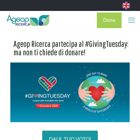
Dona
Ageop Ricerca partecipa al #GivingTuesday:
ma non ti chiede di donare!
DAI IL TUO VOTO!