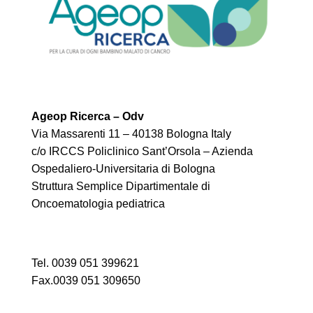
Ageop Ricerca – Odv
Via Massarenti 11 – 40138 Bologna Italy
c/o IRCCS Policlinico Sant’Orsola – Azienda
Ospedaliero-Universitaria di Bologna
Struttura Semplice Dipartimentale di
Oncoematologia pediatrica
Tel. 0039 051 399621
Fax.0039 051 309650