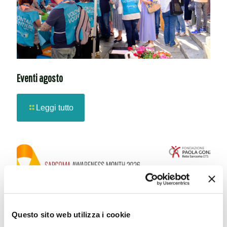
Eventi agosto
Leggi tutto
Questo sito web utilizza i cookie