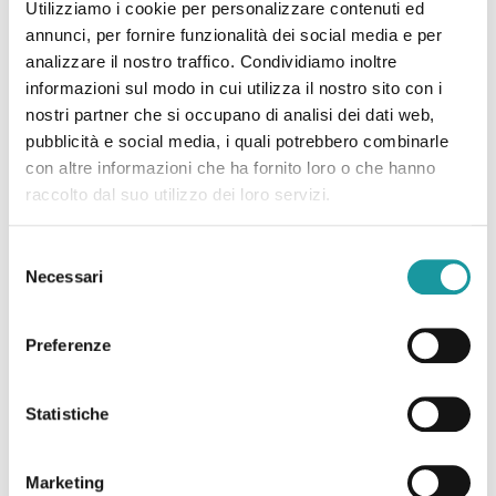
Utilizziamo i cookie per personalizzare contenuti ed
annunci, per fornire funzionalità dei social media e per
analizzare il nostro traffico. Condividiamo inoltre
informazioni sul modo in cui utilizza il nostro sito con i
nostri partner che si occupano di analisi dei dati web,
pubblicità e social media, i quali potrebbero combinarle
Luglio è il mese internazionale di sensibilizzazione sui
con altre informazioni che ha fornito loro o che hanno
sarcomi
raccolto dal suo utilizzo dei loro servizi.
Leggi tutto
Selezione
Necessari
del
consenso
Preferenze
Statistiche
Marketing