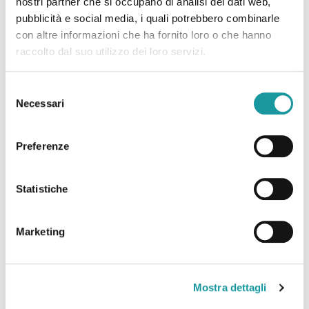
nostri partner che si occupano di analisi dei dati web,
Leggi tutto
pubblicità e social media, i quali potrebbero combinarle
con altre informazioni che ha fornito loro o che hanno
raccolto dal suo utilizzo dei loro servizi.
Selezione
Necessari
del
consenso
Preferenze
Statistiche
Marketing
Luglio è il mese internazionale di sensibilizzazione sui
sarcomi
Mostra dettagli