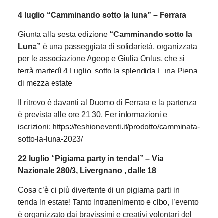
4 luglio “Camminando sotto la luna” – Ferrara
Giunta alla sesta edizione
“Camminando sotto la
Luna”
è una passeggiata di solidarietà, organizzata
per le associazione Ageop e Giulia Onlus, che si
terrà martedì 4 Luglio, sotto la splendida Luna Piena
di mezza estate.
Il ritrovo è davanti al Duomo di Ferrara e la partenza
è prevista alle ore 21.30. Per informazioni e
iscrizioni: https://feshioneventi.it/prodotto/camminata-
sotto-la-luna-2023/
22 luglio “Pigiama party in tenda!” – Via
Nazionale 280/3, Livergnano , dalle 18
Cosa c’è di più divertente di un pigiama parti in
tenda in estate! Tanto intrattenimento e cibo, l’evento
è organizzato dai bravissimi e creativi volontari del