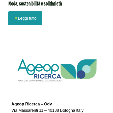
Moda, sostenibilità e solidarietà
Leggi tutto
Ageop Ricerca – Odv
Via Massarenti 11 – 40138 Bologna Italy