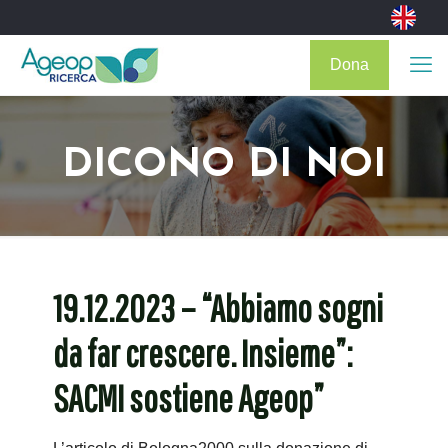
Dona
DICONO DI NOI
19.12.2023 – “Abbiamo sogni
da far crescere. Insieme”:
SACMI sostiene Ageop”