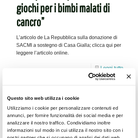
giochi per i bimbi malati di
cancro”
L’articolo de La Repubblica sulla donazione di
SACMI a sostegno di Casa Gialla; clicca qui per
leggere l’articolo online.
Leggi tutto
14.11.2023 – “L’Ageop cerca
Questo sito web utilizza i cookie
fondi. Torna al Baraccano il
Utilizziamo i cookie per personalizzare contenuti ed
annunci, per fornire funzionalità dei social media e per
mercatino solidale”
analizzare il nostro traffico. Condividiamo inoltre
informazioni sul modo in cui utilizza il nostro sito con i
L’articolo de La Repubblica sul “Mercatino
nostri partner che si occupano di analisi dei dati web,