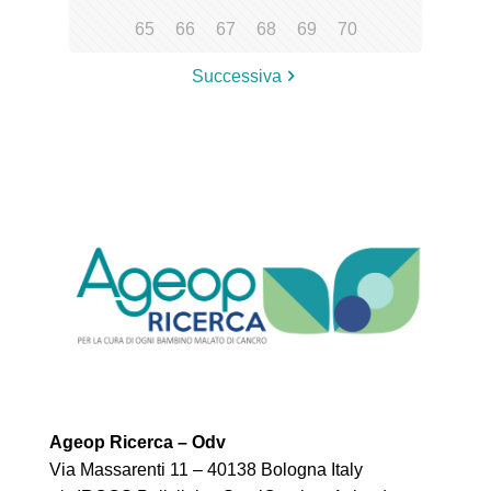
65
66
67
68
69
70
Successiva
Ageop Ricerca – Odv
Via Massarenti 11 – 40138 Bologna Italy