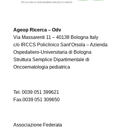
Ageop Ricerca – Odv
Via Massarenti 11 – 40138 Bologna Italy
c/o IRCCS Policlinico Sant’Orsola – Azienda
Ospedaliero-Universitaria di Bologna
Struttura Semplice Dipartimentale di
Oncoematologia pediatrica
Tel. 0039 051 399621
Fax.0039 051 309650
Associazione Federata