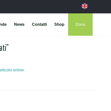
ende
News
Contatti
Shop
Dona
ati”
articolo online.