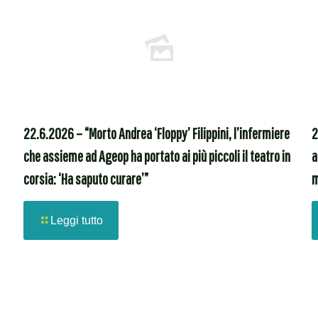
22.6.2026 – “Morto Andrea ‘Floppy’ Filippini, l’infermiere
2
che assieme ad Ageop ha portato ai più piccoli il teatro in
a
corsia: ‘Ha saputo curare’”
m
Leggi tutto