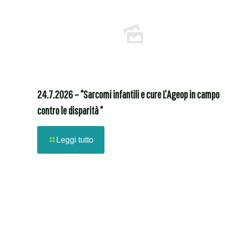
24.7.2026 – “Sarcomi infantili e cure L’Ageop in campo
contro le disparità “
Leggi tutto