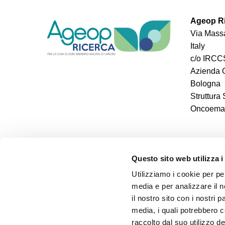
Ageop Ri
Via Massa
Italy
c/o IRCCS
Azienda O
Bologna
Struttura
Oncoemato
Questo sito web utilizza i
Utilizziamo i cookie per pe
media e per analizzare il n
il nostro sito con i nostri 
media, i quali potrebbero 
raccolto dal suo utilizzo dei