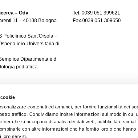
cerca – Odv
Tel. 0039 051 399621
renti 11 – 40138 Bologna
Fax.0039 051 309650
 Policlinico Sant’Orsola –
spedaliero-Universitaria di
 Semplice Dipartimentale di
logia pediatrica
 cookie
rsonalizzare contenuti ed annunci, per fornire funzionalità dei soc
ostro traffico. Condividiamo inoltre informazioni sul modo in cui u
partner che si occupano di analisi dei dati web, pubblicità e social
combinarle con altre informazioni che ha fornito loro o che hanno
 loro servizi.