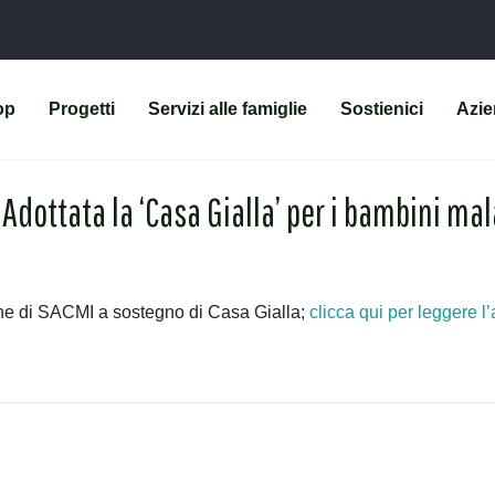
op
Progetti
Servizi alle famiglie
Sostienici
Azi
Adottata la ‘Casa Gialla’ per i bambini mal
ione di SACMI a sostegno di Casa Gialla;
clicca qui per leggere l’