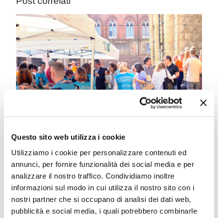
Post correlati
Questo sito web utilizza i cookie
Eventi agosto
Utilizziamo i cookie per personalizzare contenuti ed
annunci, per fornire funzionalità dei social media e per
analizzare il nostro traffico. Condividiamo inoltre
Leggi tutto
informazioni sul modo in cui utilizza il nostro sito con i
nostri partner che si occupano di analisi dei dati web,
pubblicità e social media, i quali potrebbero combinarle