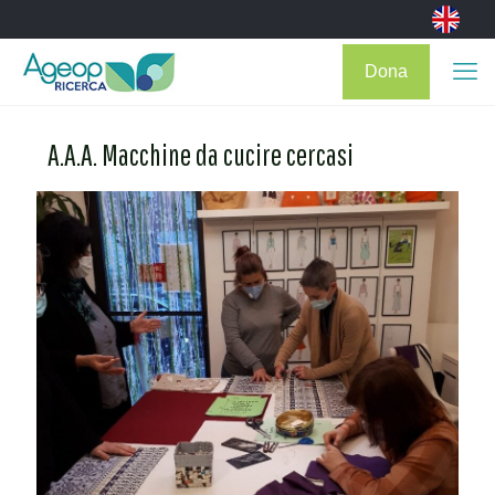
Dona
A.A.A. Macchine da cucire cercasi