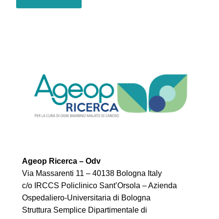
Ageop Ricerca – Odv
Via Massarenti 11 – 40138 Bologna Italy
c/o IRCCS Policlinico Sant’Orsola – Azienda
Ospedaliero-Universitaria di Bologna
Struttura Semplice Dipartimentale di