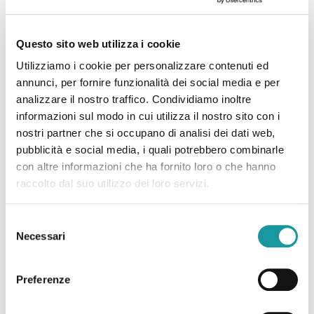
Post correlati
Questo sito web utilizza i cookie
Utilizziamo i cookie per personalizzare contenuti ed
annunci, per fornire funzionalità dei social media e per
analizzare il nostro traffico. Condividiamo inoltre
informazioni sul modo in cui utilizza il nostro sito con i
nostri partner che si occupano di analisi dei dati web,
pubblicità e social media, i quali potrebbero combinarle
con altre informazioni che ha fornito loro o che hanno
raccolto dal suo utilizzo dei loro servizi.
Selezione
Eventi agosto
Necessari
del
consenso
Leggi tutto
Preferenze