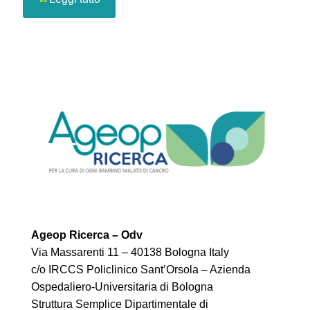
Ageop Ricerca – Odv
Via Massarenti 11 – 40138 Bologna Italy
c/o IRCCS Policlinico Sant’Orsola – Azienda
Ospedaliero-Universitaria di Bologna
Struttura Semplice Dipartimentale di