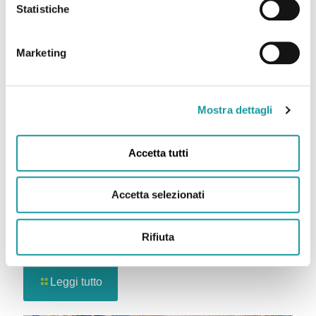
Statistiche
Marketing
Mostra dettagli
Accetta tutti
Accetta selezionati
Luglio è il mese internazionale di sensibilizzazione sui
Rifiuta
sarcomi
Leggi tutto