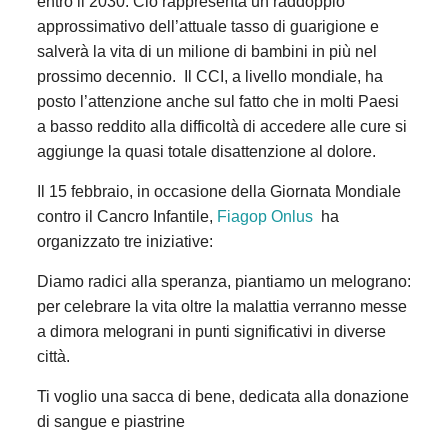
entro il 2030. Ciò rappresenta un raddoppio
approssimativo dell’attuale tasso di guarigione e
salverà la vita di un milione di bambini in più nel
prossimo decennio. Il CCI, a livello mondiale, ha
posto l’attenzione anche sul fatto che in molti Paesi
a basso reddito alla difficoltà di accedere alle cure si
aggiunge la quasi totale disattenzione al dolore.
Il 15 febbraio, in occasione della Giornata Mondiale
contro il Cancro Infantile,
Fiagop Onlus
ha
organizzato tre iniziative:
Diamo radici alla speranza, piantiamo un melograno:
per celebrare la vita oltre la malattia verranno messe
a dimora melograni in punti significativi in diverse
città.
Ti voglio una sacca di bene, dedicata alla donazione
di sangue e piastrine