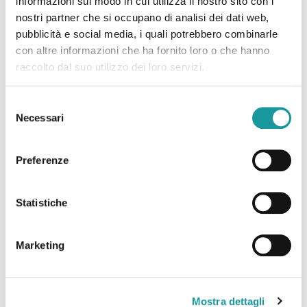
informazioni sul modo in cui utilizza il nostro sito con i
nostri partner che si occupano di analisi dei dati web,
pubblicità e social media, i quali potrebbero combinarle
con altre informazioni che ha fornito loro o che hanno
raccolto dal suo utilizzo dei loro servizi.
Selezione
Necessari
del
consenso
Preferenze
Statistiche
Una speranza che nasce in
laboratorio: Salvatore
Marketing
Serravalle
Mostra dettagli