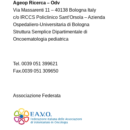
Ageop Ricerca – Odv
Via Massarenti 11 – 40138 Bologna Italy
c/o IRCCS Policlinico Sant’Orsola – Azienda
Ospedaliero-Universitaria di Bologna
Struttura Semplice Dipartimentale di
Oncoematologia pediatrica
Tel. 0039 051 399621
Fax.0039 051 309650
Associazione Federata