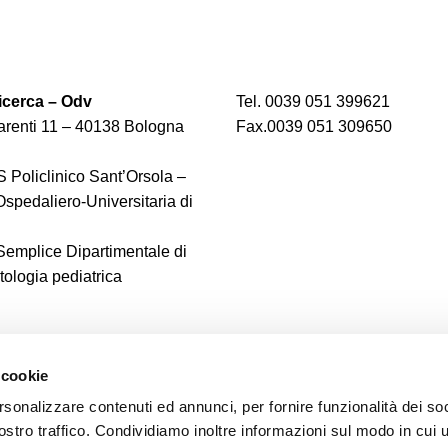
cerca – Odv
Tel. 0039 051 399621
renti 11 – 40138 Bologna
Fax.0039 051 309650
 Policlinico Sant’Orsola –
spedaliero-Universitaria di
 Semplice Dipartimentale di
logia pediatrica
 cookie
rsonalizzare contenuti ed annunci, per fornire funzionalità dei soc
ostro traffico. Condividiamo inoltre informazioni sul modo in cui u