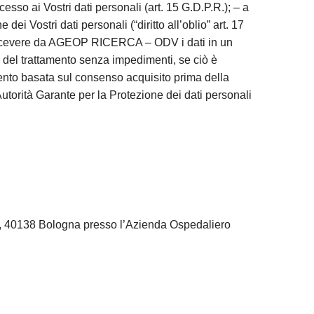
esso ai Vostri dati personali (art. 15 G.D.P.R.); – a
 dei Vostri dati personali (“diritto all’oblio” art. 17
o di ricevere da AGEOP RICERCA – ODV i dati in un
e del trattamento senza impedimenti, se ciò è
amento basata sul consenso acquisito prima della
Autorità Garante per la Protezione dei dati personali
1, 40138 Bologna presso l’Azienda Ospedaliero