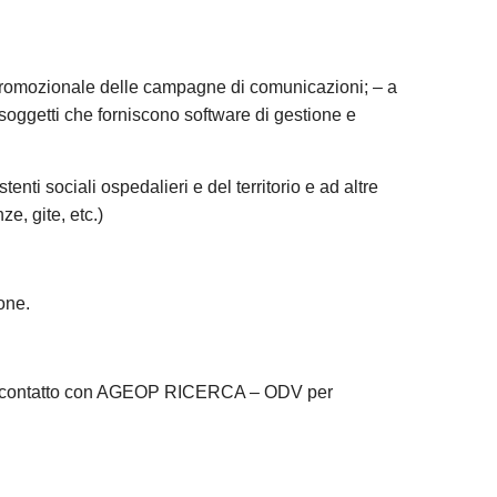
 e promozionale delle campagne di comunicazioni; – a
oggetti che forniscono software di gestione e
ti sociali ospedalieri e del territorio e ad altre
ze, gite, etc.)
one.
re in contatto con AGEOP RICERCA – ODV per