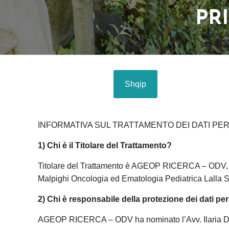
PR
Shqip
INFORMATIVA SUL TRATTAMENTO DEI DATI PERSO
1) Chi è il Titolare del Trattamento?
Titolare del Trattamento è AGEOP RICERCA – ODV, co
Malpighi Oncologia ed Ematologia Pediatrica Lalla 
2) Chi è responsabile della protezione dei dati per
AGEOP RICERCA – ODV ha nominato l’Avv. Ilaria Duccil