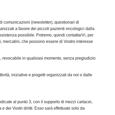
 di comunicazioni (newsletter), questionari di
ganizzati a favore dei piccoli pazienti oncologici dalla
ssistenza possibile. Potremo, quindi contattarVi, per
tivi, mercatini, che possono essere di Vostro interesse
.R., revocabile in qualsiasi momento, senza pregiudizio
ttività, iniziative e progetti organizzati da noi o dalle
dicate al punto 3, con il supporto di mezzi cartacei,
 e dei Vostri diritti. Esso sarà effettuato solo da