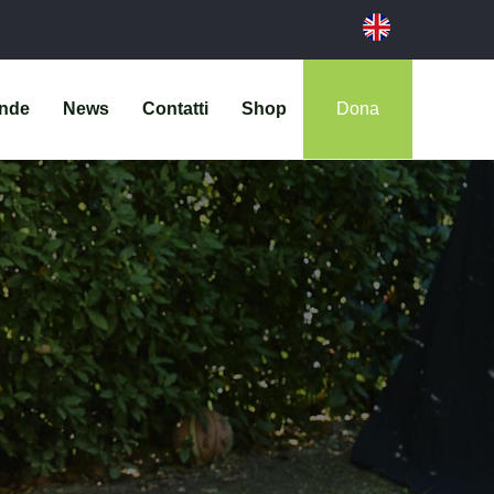
ende
News
Contatti
Shop
Dona