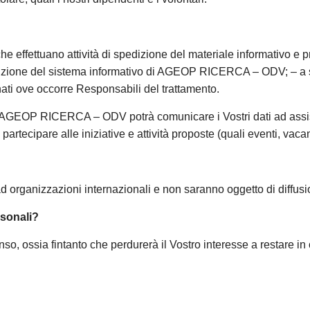
 che effettuano attività di spedizione del materiale informativo
enzione del sistema informativo di AGEOP RICERCA – ODV; – a s
 ove occorre Responsabili del trattamento.
e, AGEOP RICERCA – ODV potrà comunicare i Vostri dati ad assisten
partecipare alle iniziative e attività proposte (quali eventi, vacan
 ad organizzazioni internazionali e non saranno oggetto di diffusi
rsonali?
enso, ossia fintanto che perdurerà il Vostro interesse a resta