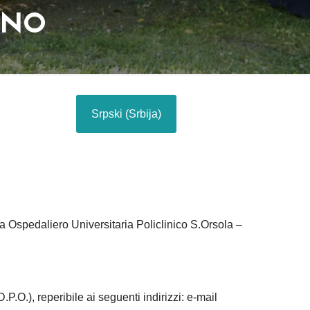
ANO
Srpski (Srbija)‎
Ospedaliero Universitaria Policlinico S.Orsola –
O.), reperibile ai seguenti indirizzi: e-mail