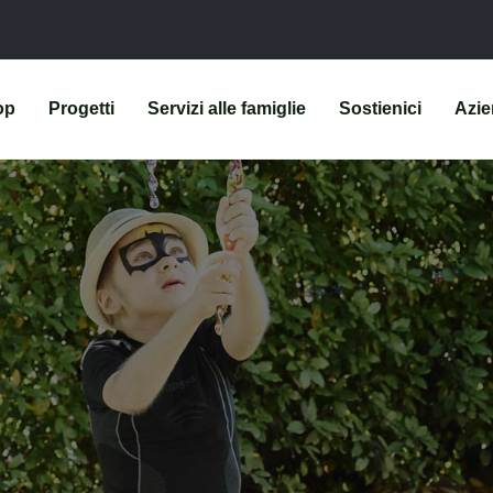
op
Progetti
Servizi alle famiglie
Sostienici
Azi