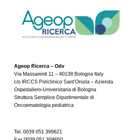
Ageop Ricerca – Odv
Via Massarenti 11 – 40138 Bologna Italy
c/o IRCCS Policlinico Sant’Orsola – Azienda
Ospedaliero-Universitaria di Bologna
Struttura Semplice Dipartimentale di
Oncoematologia pediatrica
Tel. 0039 051 399621
Fax.0039 051 309650