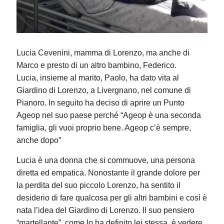
Lucia Cevenini, mamma di Lorenzo, ma anche di
Marco e presto di un altro bambino, Federico.
Lucia, insieme al marito, Paolo, ha dato vita al
Giardino di Lorenzo, a Livergnano, nel comune di
Pianoro. In seguito ha deciso di aprire un Punto
Ageop nel suo paese perché “Ageop è una seconda
famiglia, gli vuoi proprio bene. Ageop c’è sempre,
anche dopo”
Lucia è una donna che si commuove, una persona
diretta ed empatica. Nonostante il grande dolore per
la perdita del suo piccolo Lorenzo, ha sentito il
desiderio di fare qualcosa per gli altri bambini e così è
nata l’idea del Giardino di Lorenzo. Il suo pensiero
“martellante”, come lo ha definito lei stessa, è vedere