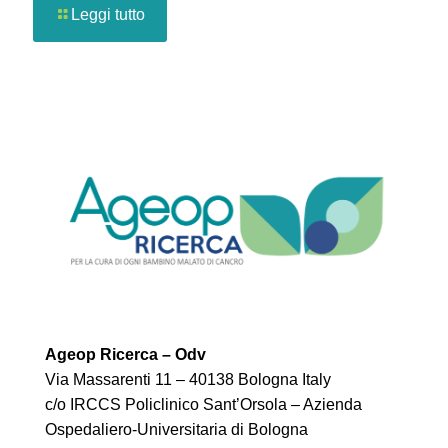
Leggi tutto
Ageop Ricerca – Odv
Via Massarenti 11 – 40138 Bologna Italy
c/o IRCCS Policlinico Sant’Orsola – Azienda
Ospedaliero-Universitaria di Bologna