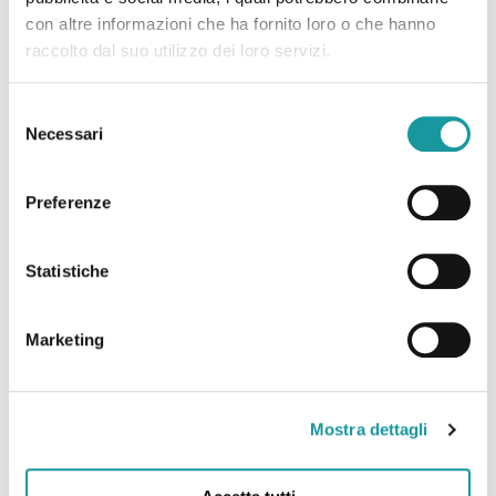
con altre informazioni che ha fornito loro o che hanno
raccolto dal suo utilizzo dei loro servizi.
Selezione
Necessari
del
consenso
Preferenze
Statistiche
Marketing
Luglio è il mese internazionale di sensibilizzazione sui
sarcomi
Mostra dettagli
Leggi tutto