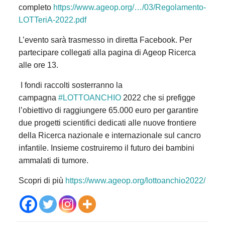
completo
https://www.ageop.org/…/03/Regolamento-
LOTTeriA-2022.pdf
L’evento sarà trasmesso in diretta Facebook. Per
partecipare collegati alla pagina di Ageop Ricerca
alle ore 13.
I fondi raccolti sosterranno la
campagna
#LOTTOANCHIO
2022 che si prefigge
l’obiettivo di raggiungere 65.000 euro per garantire
due progetti scientifici dedicati alle nuove frontiere
della Ricerca nazionale e internazionale sul cancro
infantile. Insieme costruiremo il futuro dei bambini
ammalati di tumore.
Scopri di più
https://www.ageop.org/lottoanchio2022/