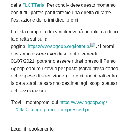
della
#LOTTeria
. Per condividere questo momento
con tutti i partecipanti faremo una diretta durante
l’estrazione dei primi dieci premi!
La lista completa dei vincitori verrà pubblicata dopo
la diretta sul sulla
pagina:
https://www.ageop.org/lotteria/
I premi
dovranno essere rivendicati entro venerdì
01/07/2021: potranno essere ritirati presso il Punto
Ageop oppure ricevuti per posta (salvo presa carico
delle spese di spedizione.). I premi non ritirati entro
la data stabilita saranno destinati agli scopi statutari
dell’associazione.
Trovi il montepremi qui
https://www.ageop.org/
…/04/Catalogo-premi_compressed.pdf
Leggi il regolamento