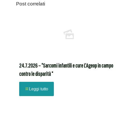
Post correlati
24.7.2026 – “Sarcomi infantili e cure L’Ageop in campo
contro le disparità “
Leggi tutto