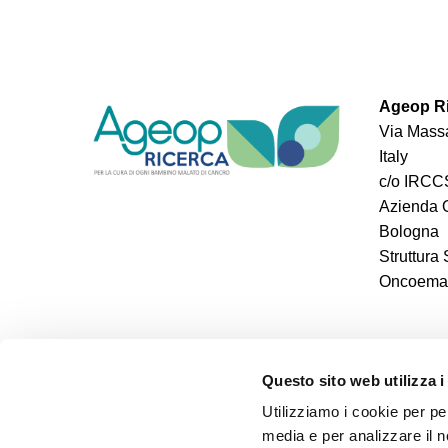
Ageop Ri
Via Massa
Italy
c/o IRCCS
Azienda O
Bologna
Struttura
Oncoemato
Questo sito web utilizza i
Utilizziamo i cookie per pe
media e per analizzare il n