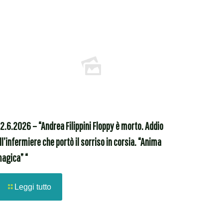
2.6.2026 – “Andrea Filippini Floppy è morto. Addio
ll’infermiere che portò il sorriso in corsia. “Anima
agica” “
Leggi tutto