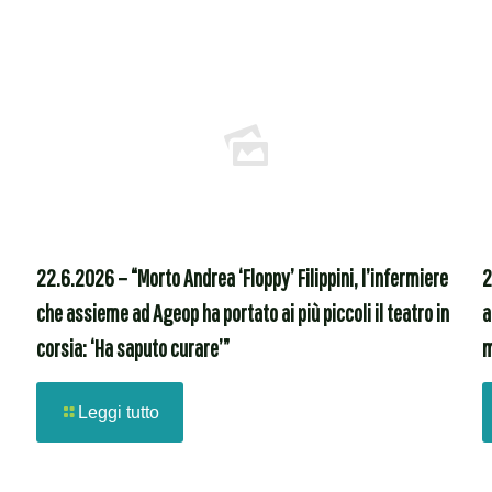
22.6.2026 – “Morto Andrea ‘Floppy’ Filippini, l’infermiere
2
che assieme ad Ageop ha portato ai più piccoli il teatro in
a
corsia: ‘Ha saputo curare’”
m
Leggi tutto