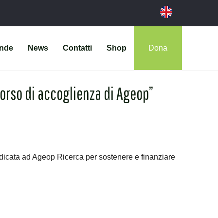
ende
News
Contatti
Shop
Dona
ercorso di accoglienza di Ageop”
dedicata ad Ageop Ricerca per sostenere e finanziare