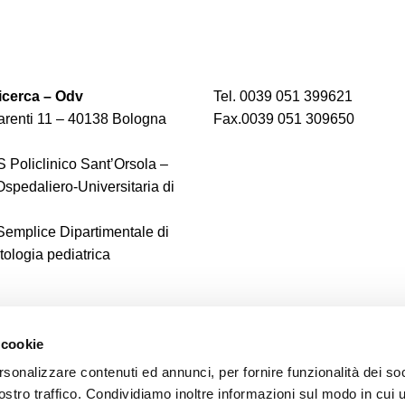
cerca – Odv
Tel. 0039 051 399621
renti 11 – 40138 Bologna
Fax.0039 051 309650
 Policlinico Sant’Orsola –
spedaliero-Universitaria di
 Semplice Dipartimentale di
logia pediatrica
 cookie
rsonalizzare contenuti ed annunci, per fornire funzionalità dei soc
ostro traffico. Condividiamo inoltre informazioni sul modo in cui u