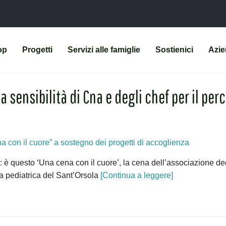
op
Progetti
Servizi alle famiglie
Sostienici
Azi
“La sensibilità di Cna e degli chef per il p
 con il cuore” a sostegno dei progetti di accoglienza
na: è questo ‘Una cena con il cuore’, la cena dell’associazione 
ia pediatrica del Sant’Orsola
[Continua a leggere]