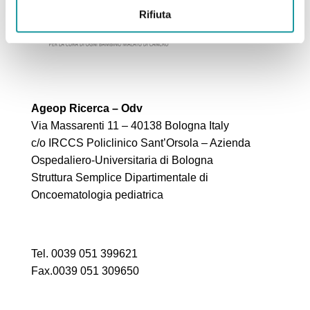
Rifiuta
Ageop Ricerca – Odv
Via Massarenti 11 – 40138 Bologna Italy
c/o IRCCS Policlinico Sant’Orsola – Azienda
Ospedaliero-Universitaria di Bologna
Struttura Semplice Dipartimentale di
Oncoematologia pediatrica
Tel. 0039 051 399621
Fax.0039 051 309650