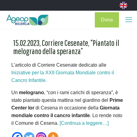
Dona
15.02.2023, Corriere Cesenate, “Piantato il
melograno della speranza”
L’articolo di Corriere Cesenate dedicato alle
Iniziative per la XXII Giornata Mondiale contro il
Cancro Infantile.
Un
melograno
, “con i rami carichi di speranza”, è
stato piantato questa mattina nel giardino del
Prime
Center Ior
di Cesena in occasione della
Giornata
mondiale contro il cancro infantile
. Lo rende noto
il Comune di Cesena.
[Continua a leggere…]